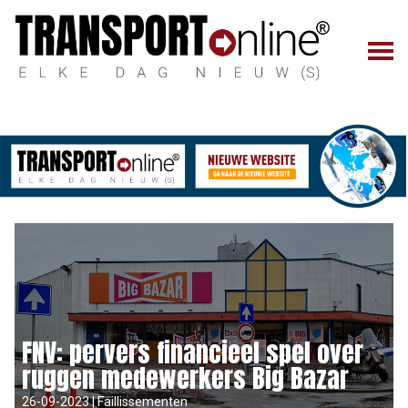
FNV: pervers financieel spel over
ruggen medewerkers Big Bazar
26-09-2023 | Faillissementen