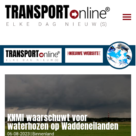
KNMI waarschuwt voor
waterhozen op Waddeneilanden
06-08-2023 | Binnenland