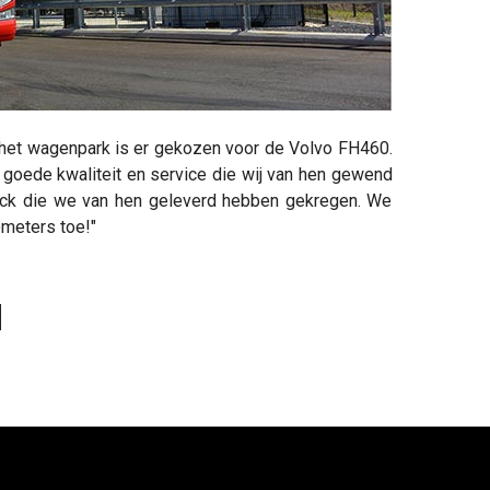
 het wagenpark is er gekozen voor de Volvo FH460.
 goede kwaliteit en service die wij van hen gewend
ruck die we van hen geleverd hebben gekregen. We
ometers toe!"