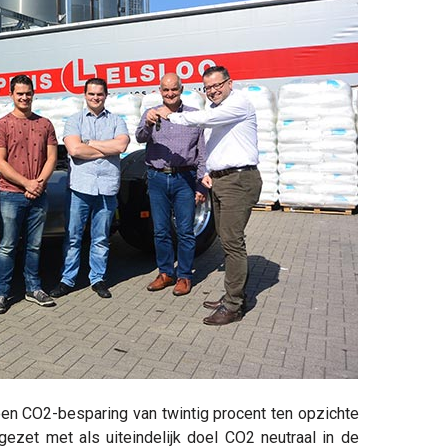
een CO2-besparing van twintig procent ten opzichte
ezet met als uiteindelijk doel CO2 neutraal in de