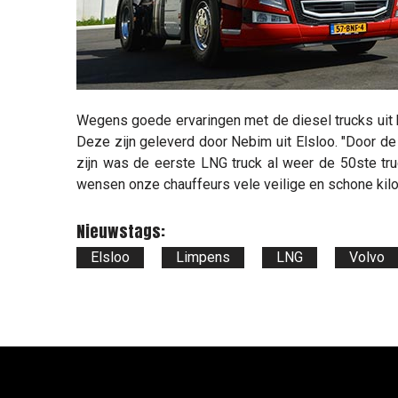
Wegens goede ervaringen met de diesel trucks uit
Deze zijn geleverd door Nebim uit Elsloo. "Door de
zijn was de eerste LNG truck al weer de 50ste t
wensen onze chauffeurs vele veilige en schone kil
Nieuwstags:
Elsloo
Limpens
LNG
Volvo