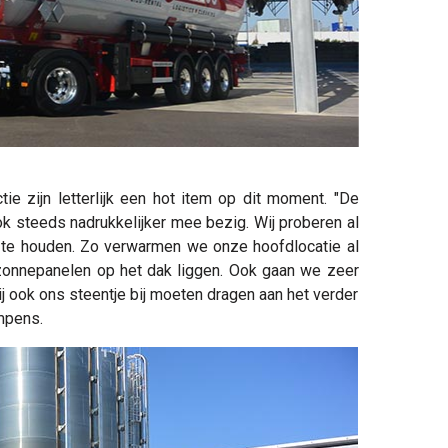
e zijn letterlijk een hot item op dit moment. "De
ok steeds nadrukkelijker mee bezig. Wij proberen al
k te houden. Zo verwarmen we onze hoofdlocatie al
onnepanelen op het dak liggen. Ook gaan we zeer
 ook ons steentje bij moeten dragen aan het verder
mpens.