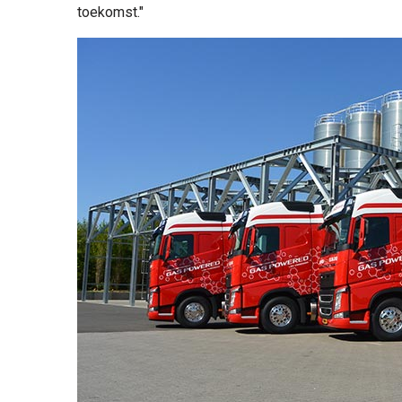
toekomst."