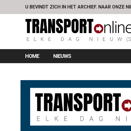
U BEVINDT ZICH IN HET ARCHIEF. NAAR ONZE N
HOME
NIEUWS