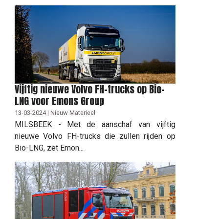
Vijftig nieuwe Volvo FH-trucks op Bio-
LNG voor Emons Group
13-03-2024 | Nieuw Materieel
MILSBEEK - Met de aanschaf van vijftig
nieuwe Volvo FH-trucks die zullen rijden op
Bio-LNG, zet Emon...