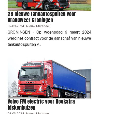
28 nieuwe tankautospuiten voor
Brandweer Groningen
07-03-2024 | Nieuw Materieel
GRONINGEN - Op woensdag 6 maart 2024
werd het contract voor de aanschaf van nieuwe
tankautospuiten v...
Volvo FM electric voor Hoekstra
Idskenhuizen
01-03-2024 | Nieuw Materieel