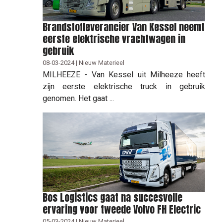
Brandstofleverancier Van Kessel neemt
eerste elektrische vrachtwagen in
gebruik
08-03-2024 | Nieuw Materieel
MILHEEZE - Van Kessel uit Milheeze heeft
zijn eerste elektrische truck in gebruik
genomen. Het gaat ...
Bos Logistics gaat na succesvolle
ervaring voor tweede Volvo FH Electric
05-03-2024 | Nieuw Materieel