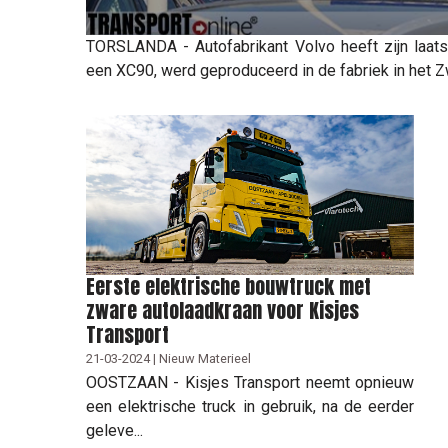
TORSLANDA - Autofabrikant Volvo heeft zijn laatst
een XC90, werd geproduceerd in de fabriek in het Zw
Eerste elektrische bouwtruck met
zware autolaadkraan voor Kisjes
Transport
21-03-2024 | Nieuw Materieel
OOSTZAAN - Kisjes Transport neemt opnieuw
een elektrische truck in gebruik, na de eerder
geleve...