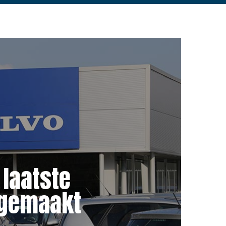
 laatste
 gemaakt