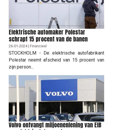
Elektrische automaker Polestar
schrapt 15 procent van de banen
26-01-2024 | Financieel
STOCKHOLM - De elektrische autofabrikant
Polestar neemt afscheid van 15 procent van
zijn person...
Volvo ontvangt miljoenenlening van EIB