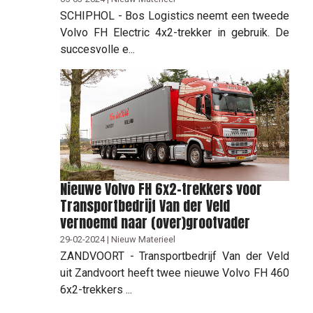
SCHIPHOL - Bos Logistics neemt een tweede
Volvo FH Electric 4x2-trekker in gebruik. De
succesvolle e...
Nieuwe Volvo FH 6x2-trekkers voor
Transportbedrijf Van der Veld
vernoemd naar (over)grootvader
29-02-2024 | Nieuw Materieel
ZANDVOORT - Transportbedrijf Van der Veld
uit Zandvoort heeft twee nieuwe Volvo FH 460
6x2-trekkers ...