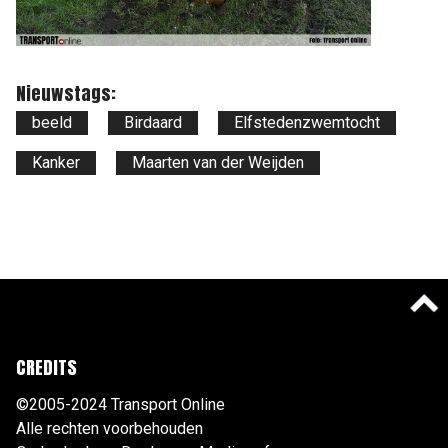
Nieuwstags:
beeld
Birdaard
Elfstedenzwemtocht
Kanker
Maarten van der Weijden
CREDITS
©2005-2024 Transport Online
Alle rechten voorbehouden