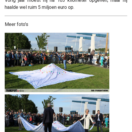
Vorig jaar moest hij na 163 kilometer opgeven, maar hij
haalde wel ruim 5 miljoen euro op.
Meer foto's