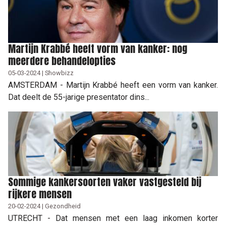
Martijn Krabbé heeft vorm van kanker: nog
meerdere behandelopties
05-03-2024 | Showbizz
AMSTERDAM - Martijn Krabbé heeft een vorm van kanker.
Dat deelt de 55-jarige presentator dins...
Sommige kankersoorten vaker vastgesteld bij
rijkere mensen
20-02-2024 | Gezondheid
UTRECHT - Dat mensen met een laag inkomen korter