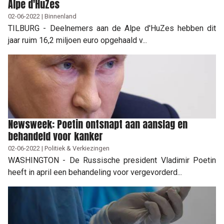
Alpe d'HuZes
02-06-2022 | Binnenland
TILBURG - Deelnemers aan de Alpe d'HuZes hebben dit
jaar ruim 16,2 miljoen euro opgehaald v...
Newsweek: Poetin ontsnapt aan aanslag en
behandeld voor kanker
02-06-2022 | Politiek & Verkiezingen
WASHINGTON - De Russische president Vladimir Poetin
heeft in april een behandeling voor vergevorderd...