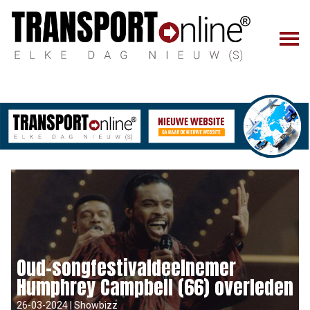
Oud-songfestivaldeelnemer
Humphrey Campbell (66) overleden
26-03-2024 | Showbizz