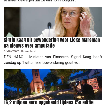
te horen gekregen dat ze aan non-Hodgkin...
Sigrid Kaag uit bewondering voor Lieke Marsman
na nieuws over amputatie
10-07-2022 | Binnenland
DEN HAAG - Minister van Financiën Sigrid Kaag heeft
zondag op Twitter haar bewondering geuit vo...
16,2 miljoen euro opgehaald tijdens 15e editie