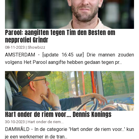
Parool: aangiften tegen Tim den Besten om
nepprofiel Grindr
08-11-2023 | Showbizz
AMSTERDAM - [update 16:45 uur] Drie mannen zouden
volgens Het Parool aangifte hebben gedaan tegen pr...
Hart onder de riem voor... Dennis Konings
30-10-2023 | Hart onder de riem...
DAMWÂLD - In de categorie 'Hart onder de riem voor...' kun
je een werknemer in de tran...