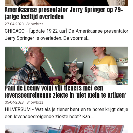
Amerikaanse presentator Jerry Springer op 79-
jarige leeftijd overleden
27-04-2023 | Showbizz
CHICAGO - [update 19:22 uur] De Amerikaanse presentator
Jerry Springer is overleden. De voormal...
Paul de Leeuw volgt vijf tieners met een
levensbedreigende ziekte in 'Niet klein te krijgen'
05-04-2023 | Showbizz
HILVERSUM - Wat als je tiener bent en te horen krijgt dat je
een levensbedreigende ziekte hebt? Kan ...