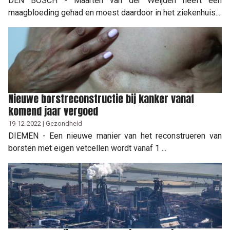
DEN BOSCH - Maarten van der Weijden heeft een
maagbloeding gehad en moest daardoor in het ziekenhuis...
Nieuwe borstreconstructie bij kanker vanaf
komend jaar vergoed
19-12-2022 | Gezondheid
DIEMEN - Een nieuwe manier van het reconstrueren van
borsten met eigen vetcellen wordt vanaf 1 ...