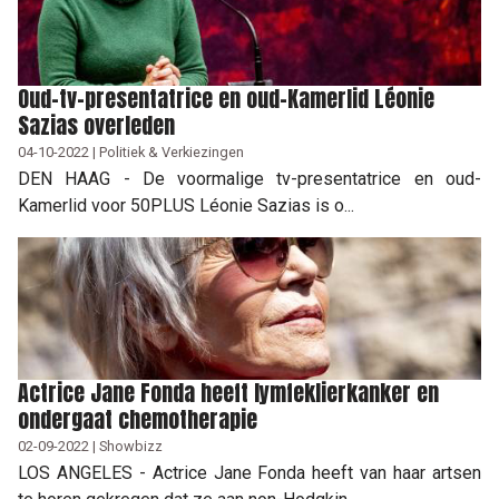
Oud-tv-presentatrice en oud-Kamerlid Léonie
Sazias overleden
04-10-2022 | Politiek & Verkiezingen
DEN HAAG - De voormalige tv-presentatrice en oud-
Kamerlid voor 50PLUS Léonie Sazias is o...
Actrice Jane Fonda heeft lymfeklierkanker en
ondergaat chemotherapie
02-09-2022 | Showbizz
LOS ANGELES - Actrice Jane Fonda heeft van haar artsen