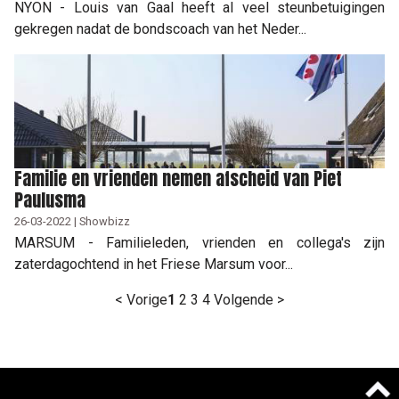
NYON - Louis van Gaal heeft al veel steunbetuigingen
gekregen nadat de bondscoach van het Neder...
Familie en vrienden nemen afscheid van Piet
Paulusma
26-03-2022 | Showbizz
MARSUM - Familieleden, vrienden en collega's zijn
zaterdagochtend in het Friese Marsum voor...
< Vorige
1
2
3
4
Volgende >