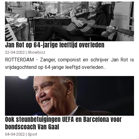
Jan Rot op 64-jarige leeftijd overleden
22-04-2022 | Showbizz
ROTTERDAM - Zanger, componist en schrijver Jan Rot is
vrijdagochtend op 64-jarige leeftijd overleden...
Ook steunbetuigingen UEFA en Barcelona voor
bondscoach Van Gaal
04-04-2022 | Sport