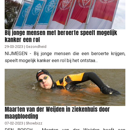
Bij jonge mensen met beroerte speelt mogelijk
kanker een rol
29-03-2023 | Gezondheid
NIJMEGEN - Bij jonge mensen die een beroerte krijgen,
speelt mogelijk kanker een rol bij het ontstaa...
Maarten van der Weijden in ziekenhuis door
maagbloeding
07-02-2023 | Showbizz