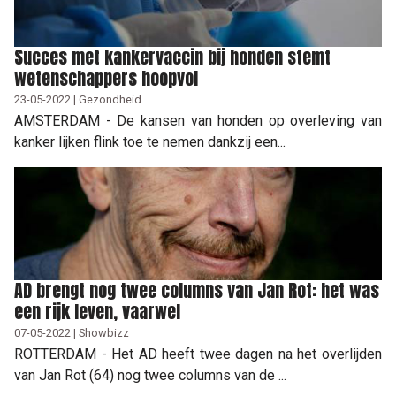
Succes met kankervaccin bij honden stemt
wetenschappers hoopvol
23-05-2022 | Gezondheid
AMSTERDAM - De kansen van honden op overleving van
kanker lijken flink toe te nemen dankzij een...
AD brengt nog twee columns van Jan Rot: het was
een rijk leven, vaarwel
07-05-2022 | Showbizz
ROTTERDAM - Het AD heeft twee dagen na het overlijden
van Jan Rot (64) nog twee columns van de ...