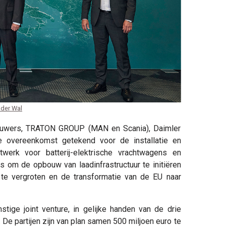
 der Wal
wers, TRATON GROUP (MAN en Scania), Daimler
e overeenkomst getekend voor de installatie en
twerk voor batterij-elektrische vrachtwagens en
is om de opbouw van laadinfrastructuur te initiëren
 te vergroten en de transformatie van de EU naar
ige joint venture, in gelijke handen van de drie
n. De partijen zijn van plan samen 500 miljoen euro te