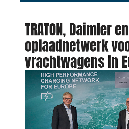
TRATON, Daimler en
oplaadnetwerk voo
vrachtwagens in E