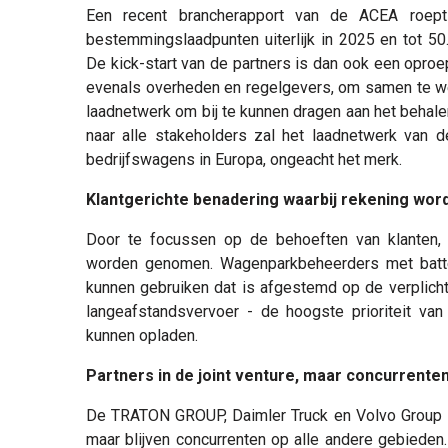
Een recent brancherapport van de ACEA roept
bestemmingslaadpunten uiterlijk in 2025 en tot 50.
De kick-start van de partners is dan ook een oproep
evenals overheden en regelgevers, om samen te we
laadnetwerk om bij te kunnen dragen aan het behalen
naar alle stakeholders zal het laadnetwerk van de
bedrijfswagens in Europa, ongeacht het merk.
Klantgerichte benadering waarbij rekening wo
Door te focussen op de behoeften van klanten, 
worden genomen. Wagenparkbeheerders met batteri
kunnen gebruiken dat is afgestemd op de verplicht
langeafstandsvervoer - de hoogste prioriteit van
kunnen opladen.
Partners in de joint venture, maar concurrente
De TRATON GROUP, Daimler Truck en Volvo Group zu
maar blijven concurrenten op alle andere gebieden.