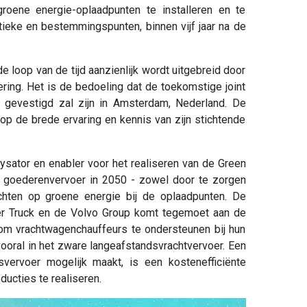
oene energie-oplaadpunten te installeren en te
tieke en bestemmingspunten, binnen vijf jaar na de
e loop van de tijd aanzienlijk wordt uitgebreid door
ering. Het is de bedoeling dat de toekomstige joint
en gevestigd zal zijn in Amsterdam, Nederland. De
op de brede ervaring en kennis van zijn stichtende
lysator en enabler voor het realiseren van de Green
 goederenvervoer in 2050 - zowel door te zorgen
ichten op groene energie bij de oplaadpunten. De
r Truck en de Volvo Group komt tegemoet aan de
om vrachtwagenchauffeurs te ondersteunen bij hun
ooral in het zware langeafstandsvrachtvervoer. Een
svervoer mogelijk maakt, is een kostenefficiënte
ducties te realiseren.