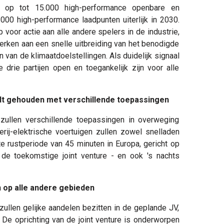
 op tot 15.000 high-performance openbare en
000 high-performance laadpunten uiterlijk in 2030.
 voor actie aan alle andere spelers in de industrie,
rken aan een snelle uitbreiding van het benodigde
 van de klimaatdoelstellingen. Als duidelijk signaal
 drie partijen open en toegankelijk zijn voor alle
rdt gehouden met verschillende toepassingen
zullen verschillende toepassingen in overweging
j-elektrische voertuigen zullen zowel snelladen
e rustperiode van 45 minuten in Europa, gericht op
 de toekomstige joint venture - en ook 's nachts
n op alle andere gebieden
llen gelijke aandelen bezitten in de geplande JV,
 De oprichting van de joint venture is onderworpen