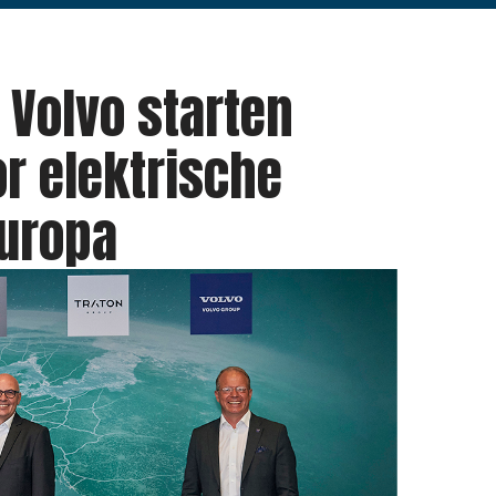
 Volvo starten
r elektrische
uropa