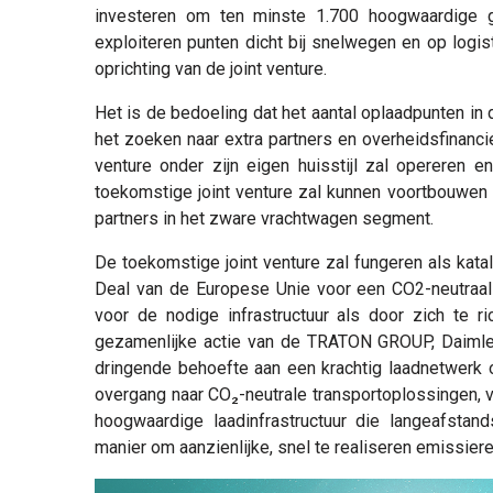
investeren om ten minste 1.700 hoogwaardige gr
exploiteren punten dicht bij snelwegen en op logis
oprichting van de joint venture.
Het is de bedoeling dat het aantal oplaadpunten in d
het zoeken naar extra partners en overheidsfinanci
venture onder zijn eigen huisstijl zal opereren 
toekomstige joint venture zal kunnen voortbouwen 
partners in het zware vrachtwagen segment.
De toekomstige joint venture zal fungeren als kata
Deal van de Europese Unie voor een CO2-neutraal
voor de nodige infrastructuur als door zich te r
gezamenlijke actie van de TRATON GROUP, Daimle
dringende behoefte aan een krachtig laadnetwerk 
overgang naar CO₂-neutrale transportoplossingen, v
hoogwaardige laadinfrastructuur die langeafstand
manier om aanzienlijke, snel te realiseren emissiere