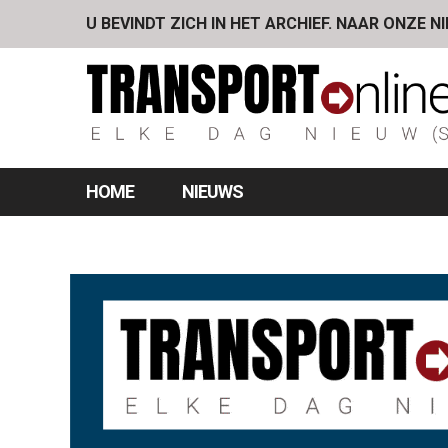
U BEVINDT ZICH IN HET ARCHIEF. NAAR ONZE N
HOME
NIEUWS