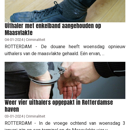
Uithaler met enkelband aangehouden op
Maasvlakte
04-01-2024 | Criminaliteit
ROTTERDAM - De douane heeft woensdag opnieuw
uithalers van de maasvlakte gehaald. Eén ervan, ...
Weer vier uithalers opgepakt in Rotterdamse
haven
03-01-2024 | Criminaliteit
ROTTERDAM - In de vroege ochtend van woensdag 3