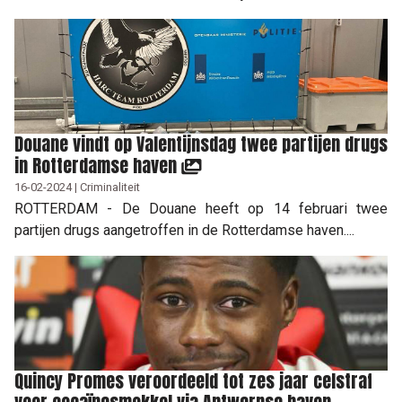
Douane vindt op Valentijnsdag twee partijen drugs
in Rotterdamse haven
16-02-2024 | Criminaliteit
ROTTERDAM - De Douane heeft op 14 februari twee
partijen drugs aangetroffen in de Rotterdamse haven....
Quincy Promes veroordeeld tot zes jaar celstraf