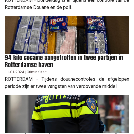
ROTTERDAM - Donderdag is er tijdens een controle van de
Rotterdamse Douane en de poli...
94 kilo cocaïne aangetroffen in twee partijen in
Rotterdamse haven
11-01-2024 | Criminaliteit
ROTTERDAM - Tijdens douanecontroles de afgelopen
periode zijn er twee vangsten van verdovende middel...