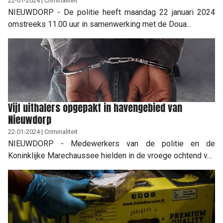
22-01-2024 | Criminaliteit
NIEUWDORP - De politie heeft maandag 22 januari 2024
omstreeks 11.00 uur in samenwerking met de Doua...
Vijf uithalers opgepakt in havengebied van
Nieuwdorp
22-01-2024 | Criminaliteit
NIEUWDORP - Medewerkers van de politie en de
Koninklijke Marechaussee hielden in de vroege ochtend v...