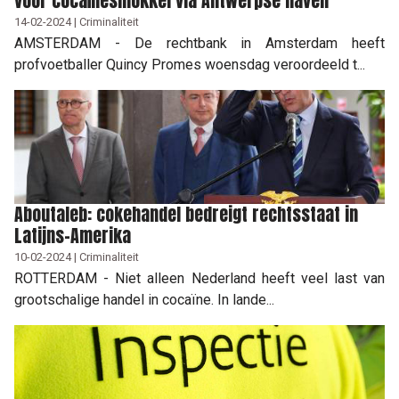
voor cocaïnesmokkel via Antwerpse haven
14-02-2024 | Criminaliteit
AMSTERDAM - De rechtbank in Amsterdam heeft
profvoetballer Quincy Promes woensdag veroordeeld t...
Aboutaleb: cokehandel bedreigt rechtsstaat in
Latijns-Amerika
10-02-2024 | Criminaliteit
ROTTERDAM - Niet alleen Nederland heeft veel last van
grootschalige handel in cocaïne. In lande...