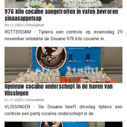
976 kilo cocaïne aangetroffen in vaten bevroren
sinaasappelsap
30-11-2023 | Criminaliteit
ROTTERDAM - Tijdens een controle op woensdag 29
november ontdekte de Douane 976 kilo cocaïne in...
Opnieuw cocaïne onderschept in de haven van
Vlissingen
21-11-2023 | Criminaliteit
VLISSINGEN - De Douane heeft dinsdag tijdens een
controle een partij cocaïne onderschept in de ...