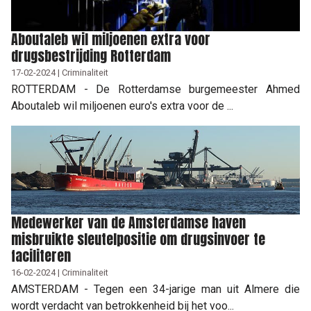
Aboutaleb wil miljoenen extra voor
drugsbestrijding Rotterdam
17-02-2024 | Criminaliteit
ROTTERDAM - De Rotterdamse burgemeester Ahmed
Aboutaleb wil miljoenen euro's extra voor de ...
Medewerker van de Amsterdamse haven
misbruikte sleutelpositie om drugsinvoer te
faciliteren
16-02-2024 | Criminaliteit
AMSTERDAM - Tegen een 34-jarige man uit Almere die
wordt verdacht van betrokkenheid bij het voo...