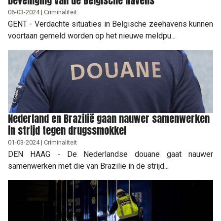
beveiliging van de Belgische havens
06-03-2024 | Criminaliteit
GENT - Verdachte situaties in Belgische zeehavens kunnen
voortaan gemeld worden op het nieuwe meldpu...
Nederland en Brazilië gaan nauwer samenwerken
in strijd tegen drugssmokkel
01-03-2024 | Criminaliteit
DEN HAAG - De Nederlandse douane gaat nauwer
samenwerken met die van Brazilië in de strijd...