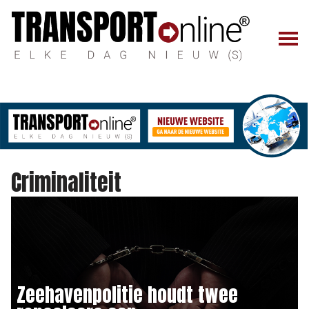
Criminaliteit
Zeehavenpolitie houdt twee