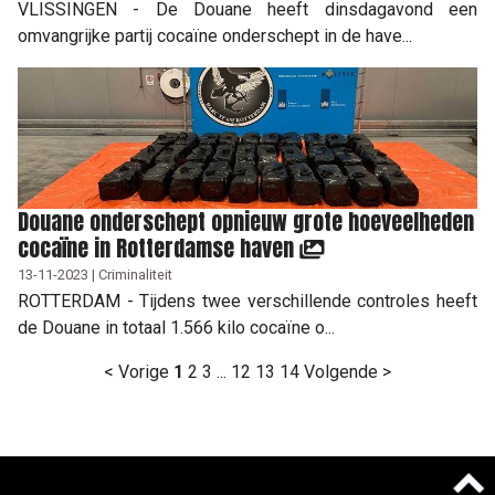
VLISSINGEN - De Douane heeft dinsdagavond een
omvangrijke partij cocaïne onderschept in de have...
Douane onderschept opnieuw grote hoeveelheden
cocaïne in Rotterdamse haven
13-11-2023 | Criminaliteit
ROTTERDAM - Tijdens twee verschillende controles heeft
de Douane in totaal 1.566 kilo cocaïne o...
< Vorige
1
2
3
...
12
13
14
Volgende >