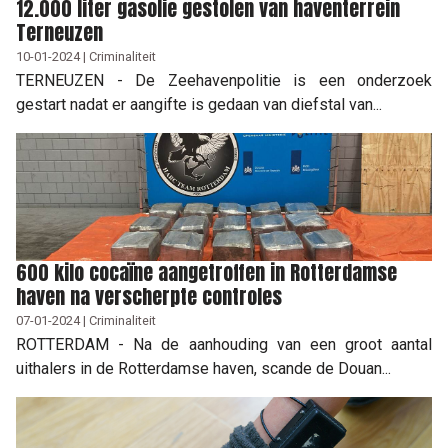
12.000 liter gasolie gestolen van haventerrein
Terneuzen
10-01-2024 | Criminaliteit
TERNEUZEN - De Zeehavenpolitie is een onderzoek
gestart nadat er aangifte is gedaan van diefstal van...
600 kilo cocaïne aangetroffen in Rotterdamse
haven na verscherpte controles
07-01-2024 | Criminaliteit
ROTTERDAM - Na de aanhouding van een groot aantal
uithalers in de Rotterdamse haven, scande de Douan...