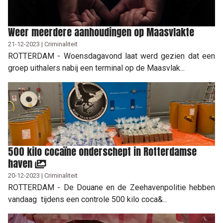
Weer meerdere aanhoudingen op Maasvlakte
21-12-2023 | Criminaliteit
ROTTERDAM - Woensdagavond laat werd gezien dat een
groep uithalers nabij een terminal op de Maasvlak...
500 kilo cocaïne onderschept in Rotterdamse
haven
20-12-2023 | Criminaliteit
ROTTERDAM - De Douane en de Zeehavenpolitie hebben
vandaag tijdens een controle 500 kilo coca&...