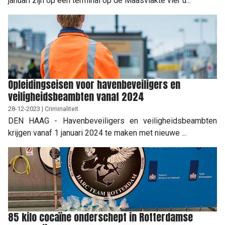
januari zijn op een terminal op de Maasvlakte vier u...
Opleidingseisen voor havenbeveiligers en
veiligheidsbeambten vanaf 2024
28-12-2023 | Criminaliteit
DEN HAAG - Havenbeveiligers en veiligheidsbeambten
krijgen vanaf 1 januari 2024 te maken met nieuwe ...
85 kilo cocaïne onderschept in Rotterdamse