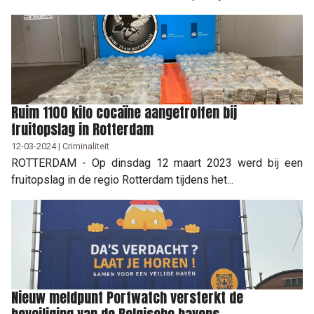
Ruim 1100 kilo cocaïne aangetroffen bij
fruitopslag in Rotterdam
12-03-2024 | Criminaliteit
ROTTERDAM - Op dinsdag 12 maart 2023 werd bij een
fruitopslag in de regio Rotterdam tijdens het...
Nieuw meldpunt Portwatch versterkt de