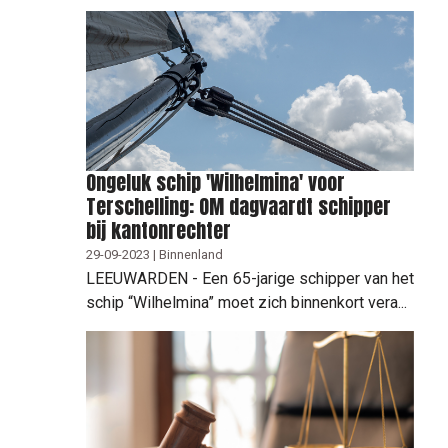
Ongeluk schip 'Wilhelmina' voor
Terschelling: OM dagvaardt schipper
bij kantonrechter
29-09-2023 | Binnenland
LEEUWARDEN - Een 65-jarige schipper van het
schip “Wilhelmina” moet zich binnenkort vera...