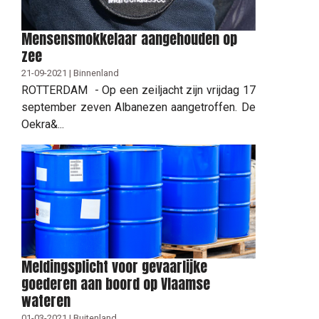
Mensensmokkelaar aangehouden op
zee
21-09-2021 | Binnenland
ROTTERDAM - Op een zeiljacht zijn vrijdag 17
september zeven Albanezen aangetroffen. De
Oekra&...
Meldingsplicht voor gevaarlijke
goederen aan boord op Vlaamse
wateren
01-03-2021 | Buitenland