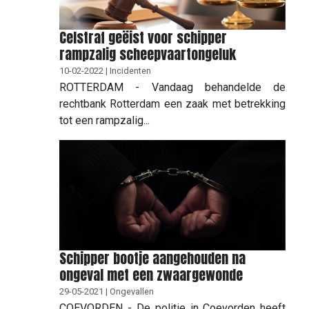
Celstraf geëist voor schipper
rampzalig scheepvaartongeluk
10-02-2022 | Incidenten
ROTTERDAM - Vandaag behandelde de
rechtbank Rotterdam een zaak met betrekking
tot een rampzalig...
Schipper bootje aangehouden na
ongeval met een zwaargewonde
29-05-2021 | Ongevallen
COEVORDEN - De politie in Coevorden heeft