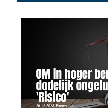
OM in hoger be
dodelijk ongelu
'Risico'
28-12-2023 | Binnenland