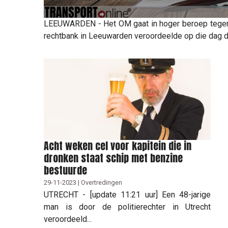
LEEUWARDEN - Het OM gaat in hoger beroep tegen 
rechtbank in Leeuwarden veroordeelde op die dag de
Acht weken cel voor kapitein die in
dronken staat schip met benzine
bestuurde
29-11-2023 | Overtredingen
UTRECHT - [update 11:21 uur] Een 48-jarige
man is door de politierechter in Utrecht
veroordeeld...