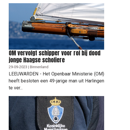
OM vervolgt schipper voor rol bij dood
jonge Haagse scholiere
29-09-2023 | Binnenland
LEEUWARDEN - Het Openbaar Ministerie (OM)
heeft besloten een 49-jarige man uit Harlingen
te ver...