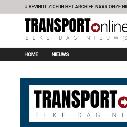
U BEVINDT ZICH IN HET ARCHIEF. NAAR ONZE N
HOME
NIEUWS