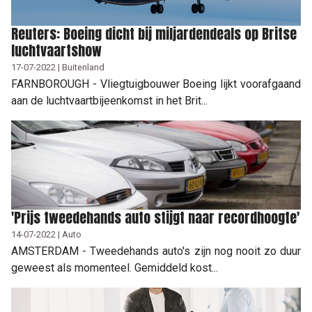
Reuters: Boeing dicht bij miljardendeals op Britse
luchtvaartshow
17-07-2022 | Buitenland
FARNBOROUGH - Vliegtuigbouwer Boeing lijkt voorafgaand
aan de luchtvaartbijeenkomst in het Brit...
'Prijs tweedehands auto stijgt naar recordhoogte'
14-07-2022 | Auto
AMSTERDAM - Tweedehands auto's zijn nog nooit zo duur
geweest als momenteel. Gemiddeld kost...