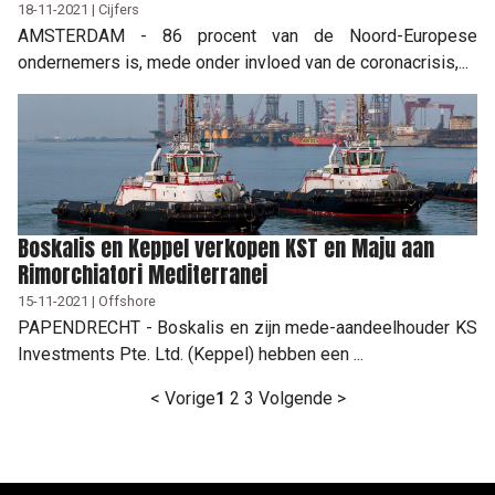
18-11-2021 | Cijfers
AMSTERDAM - 86 procent van de Noord-Europese
ondernemers is, mede onder invloed van de coronacrisis,...
Boskalis en Keppel verkopen KST en Maju aan
Rimorchiatori Mediterranei
15-11-2021 | Offshore
PAPENDRECHT - Boskalis en zijn mede-aandeelhouder KS
Investments Pte. Ltd. (Keppel) hebben een ...
< Vorige
1
2
3
Volgende >