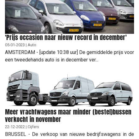
'Prijs occasion naar nieuw record in december'
05-01-2023 | Auto
AMSTERDAM - [update 10:38 uur] De gemiddelde prijs voor
een tweedehands auto is in december ver...
Meer vrachtwagens maar minder (bestel)bussen
verkocht in november
22-12-2022 | Cijfers
BRUSSEL - De verkoop van nieuwe bedrijfswagens in de