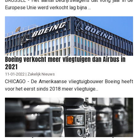
BRUSSEL - Het aantal bedrijfswagens dat vorig jaar in de
Europese Unie werd verkocht lag bijna ...
Boeing verkocht meer vliegtuigen dan Airbus in
2021
11-01-2022 | Zakelijk Nieuws
CHICAGO - De Amerikaanse vliegtuigbouwer Boeing heeft
voor het eerst sinds 2018 meer vliegtuige...