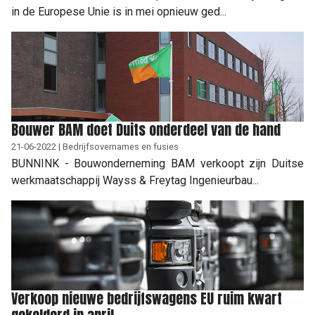
in de Europese Unie is in mei opnieuw ged...
Bouwer BAM doet Duits onderdeel van de hand
21-06-2022 | Bedrijfsovernames en fusies
BUNNINK - Bouwonderneming BAM verkoopt zijn Duitse
werkmaatschappij Wayss & Freytag Ingenieurbau...
Verkoop nieuwe bedrijfswagens EU ruim kwart