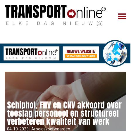
Schiphol, FNV en CNV akkoord over
toeslag personeel en structureel
verbeteren kwaliteit van werk
04-10-2023 | Arbeidsvoorwaarden