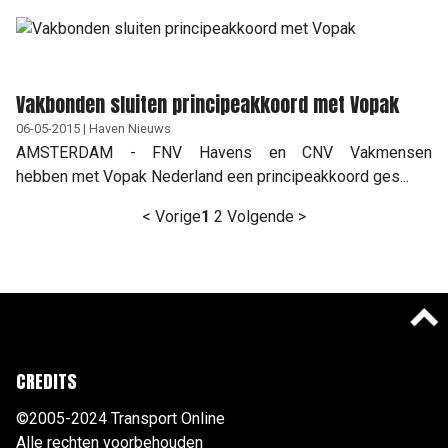
Vakbonden sluiten principeakkoord met Vopak
06-05-2015 | Haven Nieuws
AMSTERDAM - FNV Havens en CNV Vakmensen
hebben met Vopak Nederland een principeakkoord ges...
< Vorige
1
2
Volgende >
CREDITS
©2005-2024 Transport Online
Alle rechten voorbehouden