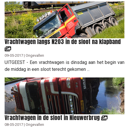
Vrachtwagen langs N203 in de sloot na klapband
09-05-2017 | Ongevallen
UITGEEST - Een vrachtwagen is dinsdag aan het begin van
de middag in een sloot terecht gekomen ...
Vrachtwagen in de sloot in Nieuwerbrug
08-05-2017 | Ongevallen