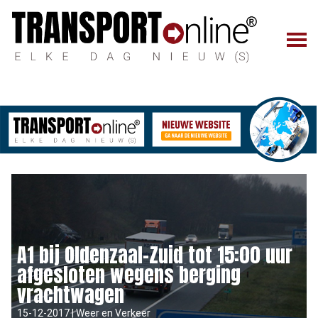
A1 bij Oldenzaal-Zuid tot 15:00 uur
afgesloten wegens berging
vrachtwagen
15-12-2017 | Weer en Verkeer