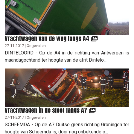
Vrachtwagen van de weg langs A4
27-11-2017 | Ongevallen
DINTELOORD - Op de A4 in de richting van Antwerpen is
maandagochtend ter hoogte van de afrit Dintelo...
Vrachtwagen in de sloot langs A7
27-11-2017 | Ongevallen
SCHEEMDA - Op de A7 Duitse grens richting Groningen ter
hoogte van Scheemda is, door nog onbekende o...