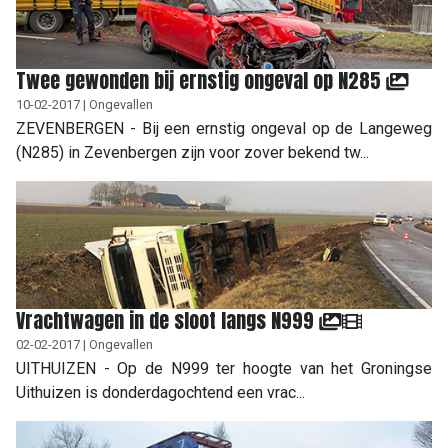
Twee gewonden bij ernstig ongeval op N285
10-02-2017 | Ongevallen
ZEVENBERGEN - Bij een ernstig ongeval op de Langeweg
(N285) in Zevenbergen zijn voor zover bekend tw...
Vrachtwagen in de sloot langs N999
02-02-2017 | Ongevallen
UITHUIZEN - Op de N999 ter hoogte van het Groningse
Uithuizen is donderdagochtend een vrac...