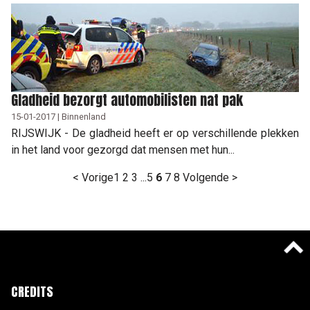
Gladheid bezorgt automobilisten nat pak
15-01-2017 | Binnenland
RIJSWIJK - De gladheid heeft er op verschillende plekken
in het land voor gezorgd dat mensen met hun...
< Vorige
1
2
3
...
5
6
7
8
Volgende >
CREDITS