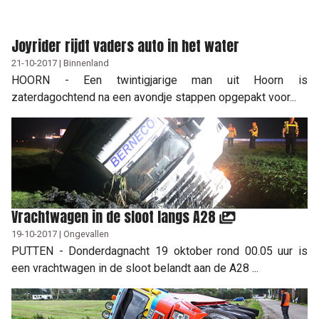
Joyrider rijdt vaders auto in het water
21-10-2017 | Binnenland
HOORN - Een twintigjarige man uit Hoorn is
zaterdagochtend na een avondje stappen opgepakt voor...
Vrachtwagen in de sloot langs A28
19-10-2017 | Ongevallen
PUTTEN - Donderdagnacht 19 oktober rond 00.05 uur is
een vrachtwagen in de sloot belandt aan de A28 ...