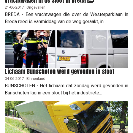
Vrachtwagen in de sloot in Breda
21-06-2017 | Ongevallen
BREDA - Een vrachtwagen die over de Westerparklaan in
Breda reed is vanmiddag van de weg geraakt, in...
Lichaam Bunschoten werd gevonden in sloot
04-06-2017 | Binnenland
BUNSCHOTEN - Het lichaam dat zondag werd gevonden in
Bunschoten lag in een sloot bij het industriete...