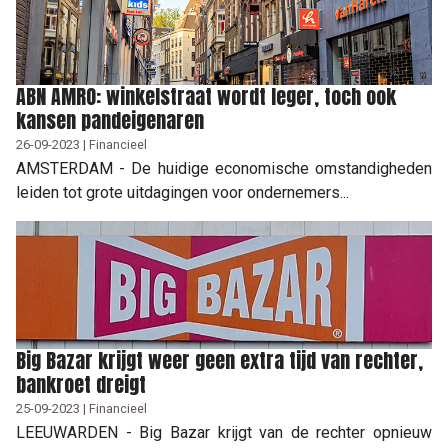
ABN AMRO: winkelstraat wordt leger, toch ook
kansen pandeigenaren
26-09-2023 | Financieel
AMSTERDAM - De huidige economische omstandigheden
leiden tot grote uitdagingen voor ondernemers...
Big Bazar krijgt weer geen extra tijd van rechter,
bankroet dreigt
25-09-2023 | Financieel
LEEUWARDEN - Big Bazar krijgt van de rechter opnieuw