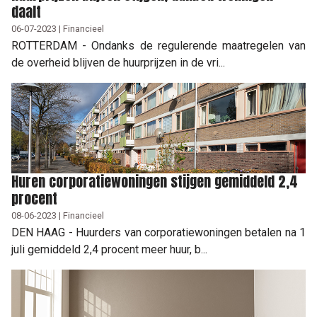
daalt
06-07-2023 | Financieel
ROTTERDAM - Ondanks de regulerende maatregelen van
de overheid blijven de huurprijzen in de vri...
Huren corporatiewoningen stijgen gemiddeld 2,4
procent
08-06-2023 | Financieel
DEN HAAG - Huurders van corporatiewoningen betalen na 1
juli gemiddeld 2,4 procent meer huur, b...