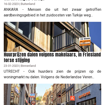
16-02-2023 | Buitenland
ANKARA - Mensen die uit het zwaar getroffen
aardbevingsgebied in het zuidoosten van Turkije weg...
Huurprijzen dalen volgens makelaars, in Friesland
forse stijging
23-01-2023 | Binnenland
UTRECHT - Ook huurders zien de prijzen op de
woningmarkt nu dalen. Volgens de Nederlandse Veren...