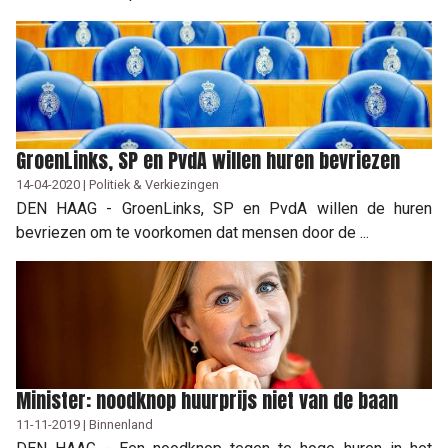
GroenLinks, SP en PvdA willen huren bevriezen
14-04-2020 | Politiek & Verkiezingen
DEN HAAG - GroenLinks, SP en PvdA willen de huren
bevriezen om te voorkomen dat mensen door de ...
Minister: noodknop huurprijs niet van de baan
11-11-2019 | Binnenland