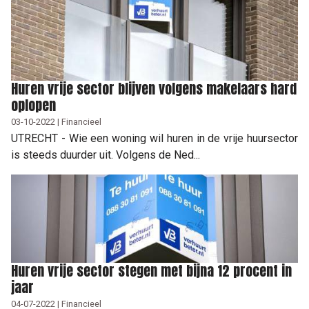
Huren vrije sector blijven volgens makelaars hard
oplopen
03-10-2022 | Financieel
UTRECHT - Wie een woning wil huren in de vrije huursector
is steeds duurder uit. Volgens de Ned...
Huren vrije sector stegen met bijna 12 procent in
jaar
04-07-2022 | Financieel