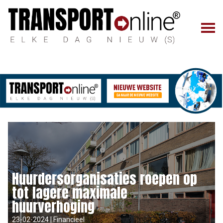
Huurdersorganisaties roepen op
tot lagere maximale
huurverhoging
23-02-2024 | Financieel