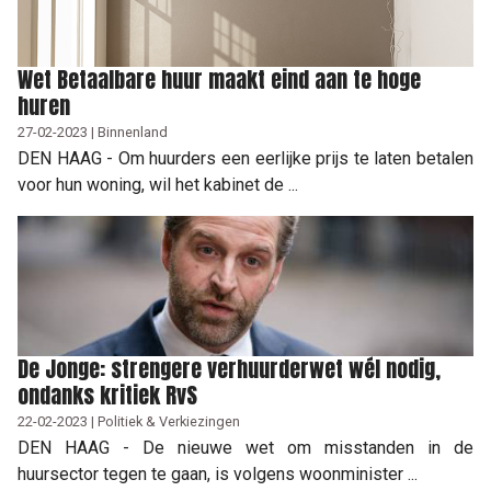
Wet Betaalbare huur maakt eind aan te hoge
huren
27-02-2023 | Binnenland
DEN HAAG - Om huurders een eerlijke prijs te laten betalen
voor hun woning, wil het kabinet de ...
De Jonge: strengere verhuurderwet wél nodig,
ondanks kritiek RvS
22-02-2023 | Politiek & Verkiezingen
DEN HAAG - De nieuwe wet om misstanden in de
huursector tegen te gaan, is volgens woonminister ...