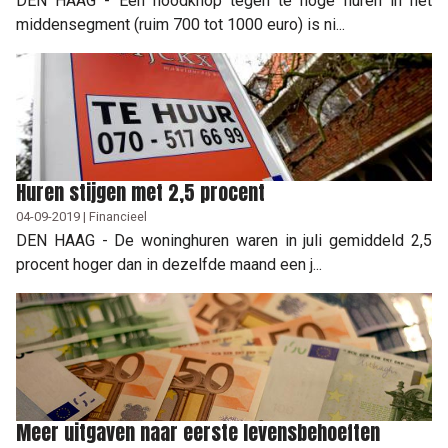
DEN HAAG - Een noodknop tegen te hoge huren in het
middensegment (ruim 700 tot 1000 euro) is ni...
Huren stijgen met 2,5 procent
04-09-2019 | Financieel
DEN HAAG - De woninghuren waren in juli gemiddeld 2,5
procent hoger dan in dezelfde maand een j...
Meer uitgaven naar eerste levensbehoeften