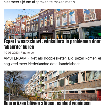
niet meer tijd om afspraken te maken met s...
Expert waarschuwt: winkeliers in problemen door
'absurde' huren
10-08-2023 | Financieel
AMSTERDAM - Net als koopjesketen Big Bazar komen er
nog veel meer Nederlandse detailhandelsbedr...
Huurprijzen blijven stijgen, aanbod woningen