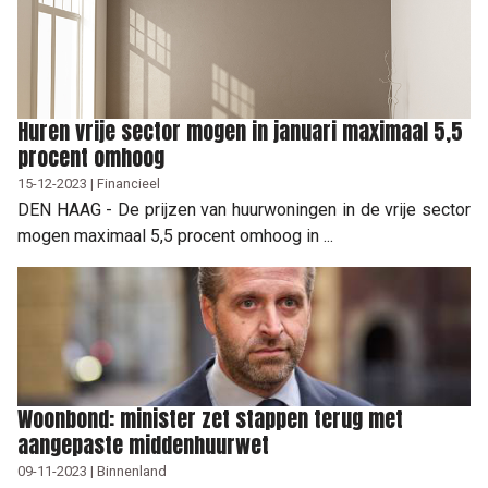
Huren vrije sector mogen in januari maximaal 5,5
procent omhoog
15-12-2023 | Financieel
DEN HAAG - De prijzen van huurwoningen in de vrije sector
mogen maximaal 5,5 procent omhoog in ...
Woonbond: minister zet stappen terug met
aangepaste middenhuurwet
09-11-2023 | Binnenland