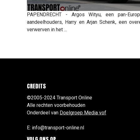
PAPENDRECHT - Argos Wityu, een pan-Europee
aandeelhouders, Harry en Arjan Schenk, een ove
verwerven in het ...
CREDITS
©2005-2024 Transport Online
Alle rechten voorbehouden
Onderdeel van
Doelgroep Media vof
E: info@transport-online.nl
VOLG ONS OP