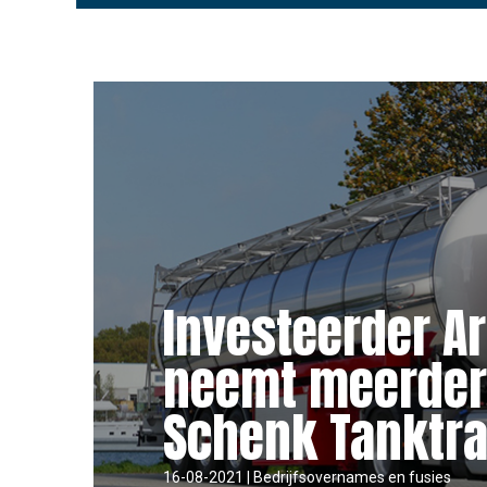
Investeerder A
neemt meerder
Schenk Tanktr
16-08-2021 | Bedrijfsovernames en fusies