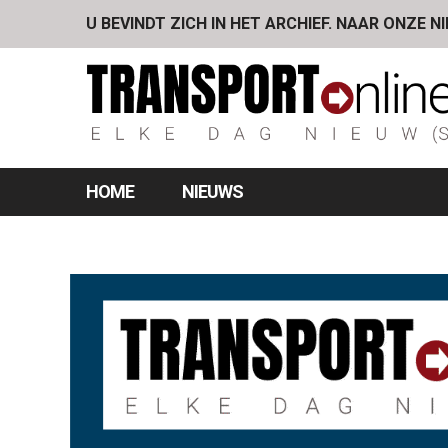
U BEVINDT ZICH IN HET ARCHIEF. NAAR ONZE N
HOME
NIEUWS