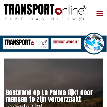
Bosbrand op La Palma lijkt door
mensen te zijn veroorzaakt
17-07-2023 | Buitenland