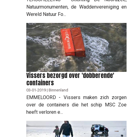
Natuurmonumenten, de Waddenvereniging en
Wereld Natuur Fo...
Vissers bezorgd over 'dobberende'
containers
03-01-2019 | Binnenland
EMMELOORD - Vissers maken zich zorgen
over de containers die het schip MSC Zoe
heeft verloren e...