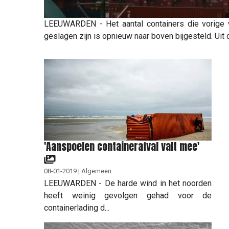
LEEUWARDEN - Het aantal containers die vorige
geslagen zijn is opnieuw naar boven bijgesteld. Uit de
'Aanspoelen containerafval valt mee'
08-01-2019 | Algemeen
LEEUWARDEN - De harde wind in het noorden
heeft weinig gevolgen gehad voor de
containerlading d...