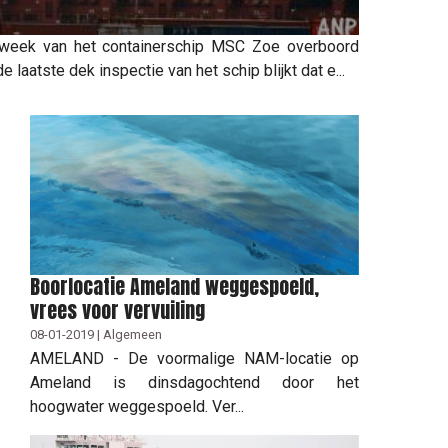
 week van het containerschip MSC Zoe overboord
 laatste dek inspectie van het schip blijkt dat e...
Boorlocatie Ameland weggespoeld,
vrees voor vervuiling
08-01-2019 | Algemeen
AMELAND - De voormalige NAM-locatie op
Ameland is dinsdagochtend door het
hoogwater weggespoeld. Ver...