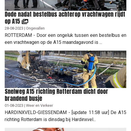
Dode nadat bestelbus achterop vrachtwagen rijdt
op A15
28-08-2023 | Ongevallen
ROTTERDAM - Door een ongeluk tussen een bestelbus en
een vrachtwagen op de A15 maandagavond is ...
Snelweg A15 richting Rotterdam dicht door
brandend busje
01-08-2023 | Weer en Verkeer
HARDINXVELD-GIESSENDAM - [update 11:58 uur] De A15
richting Rotterdam is dinsdag bij Hardinxvel...