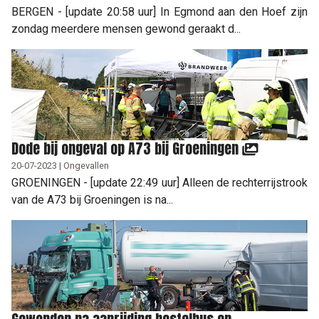
BERGEN - [update 20:58 uur] In Egmond aan den Hoef zijn
zondag meerdere mensen gewond geraakt d...
Dode bij ongeval op A73 bij Groeningen
20-07-2023 | Ongevallen
GROENINGEN - [update 22:49 uur] Alleen de rechterrijstrook
van de A73 bij Groeningen is na...