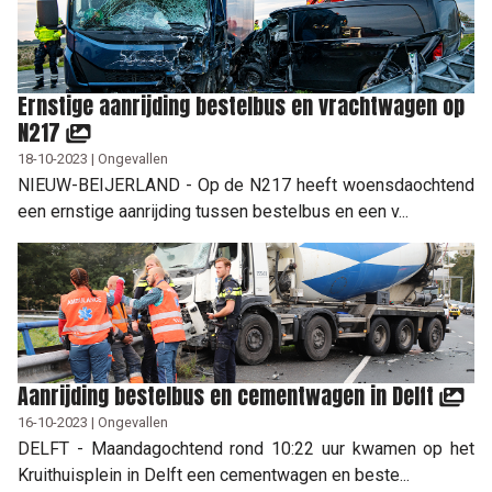
Ernstige aanrijding bestelbus en vrachtwagen op
N217
18-10-2023 | Ongevallen
NIEUW-BEIJERLAND - Op de N217 heeft woensdaochtend
een ernstige aanrijding tussen bestelbus en een v...
Aanrijding bestelbus en cementwagen in Delft
16-10-2023 | Ongevallen
DELFT - Maandagochtend rond 10:22 uur kwamen op het
Kruithuisplein in Delft een cementwagen en beste...