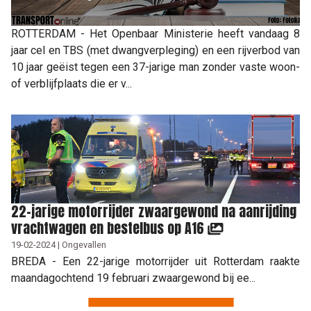
ROTTERDAM - Het Openbaar Ministerie heeft vandaag 8
jaar cel en TBS (met dwangverpleging) en een rijverbod van
10 jaar geëist tegen een 37-jarige man zonder vaste woon-
of verblijfplaats die er v...
22-jarige motorrijder zwaargewond na aanrijding
vrachtwagen en bestelbus op A16
19-02-2024 | Ongevallen
BREDA - Een 22-jarige motorrijder uit Rotterdam raakte
maandagochtend 19 februari zwaargewond bij ee...