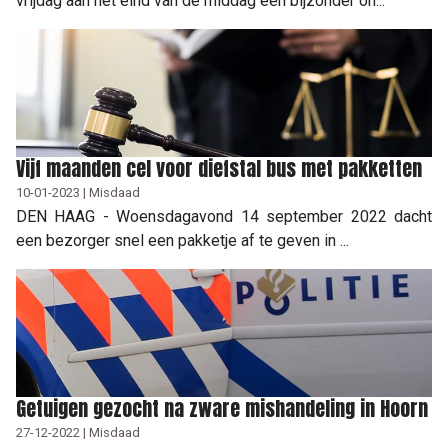
vrijdag aan het eind van de middag een bijzonder on...
Vijf maanden cel voor diefstal bus met pakketten
10-01-2023 | Misdaad
DEN HAAG - Woensdagavond 14 september 2022 dacht
een bezorger snel een pakketje af te geven in ...
Getuigen gezocht na zware mishandeling in Hoorn
27-12-2022 | Misdaad