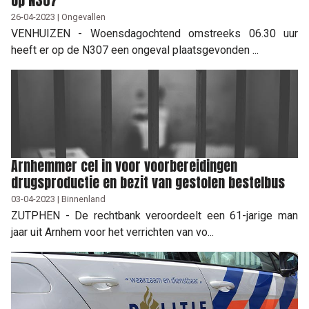
op N307
26-04-2023 | Ongevallen
VENHUIZEN - Woensdagochtend omstreeks 06.30 uur
heeft er op de N307 een ongeval plaatsgevonden ...
Arnhemmer cel in voor voorbereidingen
drugsproductie en bezit van gestolen bestelbus
03-04-2023 | Binnenland
ZUTPHEN - De rechtbank veroordeelt een 61-jarige man
jaar uit Arnhem voor het verrichten van vo...