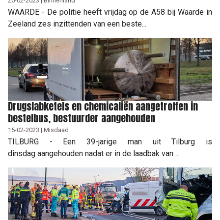
25-02-2023 | Binnenland
WAARDE - De politie heeft vrijdag op de A58 bij Waarde in
Zeeland zes inzittenden van een beste...
Drugslabketels en chemicaliën aangetroffen in
bestelbus, bestuurder aangehouden
15-02-2023 | Misdaad
TILBURG - Een 39-jarige man uit Tilburg is
dinsdag aangehouden nadat er in de laadbak van ...