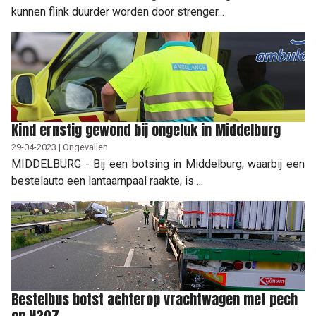
kunnen flink duurder worden door strenger...
Kind ernstig gewond bij ongeluk in Middelburg
29-04-2023 | Ongevallen
MIDDELBURG - Bij een botsing in Middelburg, waarbij een
bestelauto een lantaarnpaal raakte, is ...
Bestelbus botst achterop vrachtwagen met pech