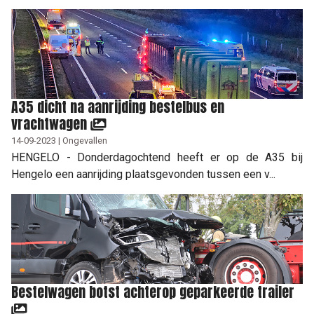
A35 dicht na aanrijding bestelbus en
vrachtwagen
14-09-2023 | Ongevallen
HENGELO - Donderdagochtend heeft er op de A35 bij
Hengelo een aanrijding plaatsgevonden tussen een v...
Bestelwagen botst achterop geparkeerde trailer