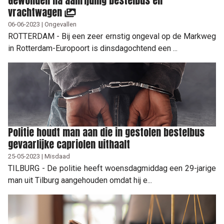
Gewonden na aanrijding bestelbus en
vrachtwagen
06-06-2023 | Ongevallen
ROTTERDAM - Bij een zeer ernstig ongeval op de Markweg
in Rotterdam-Europoort is dinsdagochtend een ...
Politie houdt man aan die in gestolen bestelbus
gevaarlijke capriolen uithaalt
25-05-2023 | Misdaad
TILBURG - De politie heeft woensdagmiddag een 29-jarige
man uit Tilburg aangehouden omdat hij e...