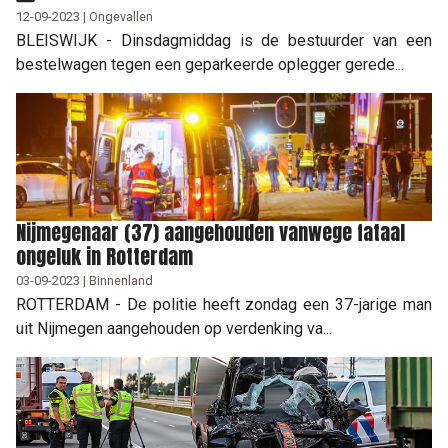
12-09-2023 | Ongevallen
BLEISWIJK - Dinsdagmiddag is de bestuurder van een
bestelwagen tegen een geparkeerde oplegger gerede...
Nijmegenaar (37) aangehouden vanwege fataal
ongeluk in Rotterdam
03-09-2023 | Binnenland
ROTTERDAM - De politie heeft zondag een 37-jarige man
uit Nijmegen aangehouden op verdenking va...