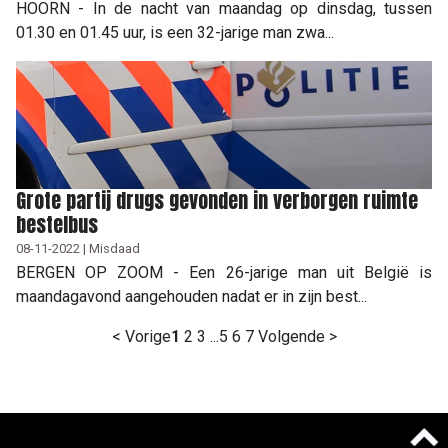
HOORN - In de nacht van maandag op dinsdag, tussen
01.30 en 01.45 uur, is een 32-jarige man zwa...
Grote partij drugs gevonden in verborgen ruimte
bestelbus
08-11-2022 | Misdaad
BERGEN OP ZOOM - Een 26-jarige man uit België is
maandagavond aangehouden nadat er in zijn best...
< Vorige
1
2
3
...
5
6
7
Volgende >