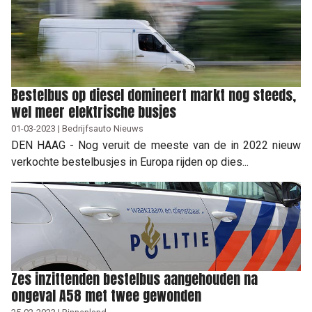
Bestelbus op diesel domineert markt nog steeds,
wel meer elektrische busjes
01-03-2023 | Bedrijfsauto Nieuws
DEN HAAG - Nog veruit de meeste van de in 2022 nieuw
verkochte bestelbusjes in Europa rijden op dies...
Zes inzittenden bestelbus aangehouden na
ongeval A58 met twee gewonden