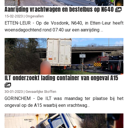
Aanrijding vrachtwagen en bestelbus op N640
15-02-2023 | Ongevallen
ETTEN-LEUR - Op de Vosdonk, N640, in Etten-Leur heeft
woensdagochtend rond 07:40 uur een aanrijding ...
ILT onderzoekt lading container van ongeval A15
30-01-2023 | Gevaarlijke Stoffen
GORINCHEM - De ILT was maandag ter plaatse bij het
ongeval op de A15 waarbij een vrachtwag...