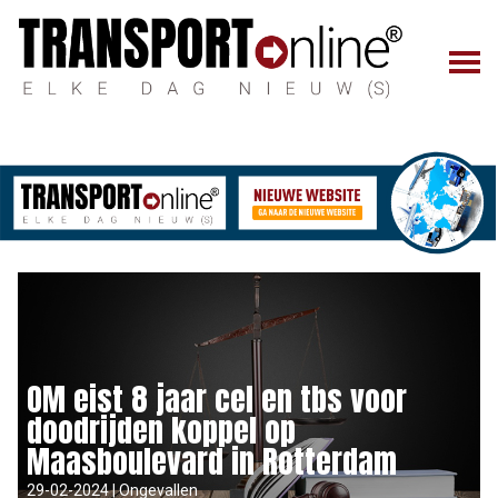
OM eist 8 jaar cel en tbs voor
doodrijden koppel op
Maasboulevard in Rotterdam
29-02-2024 | Ongevallen