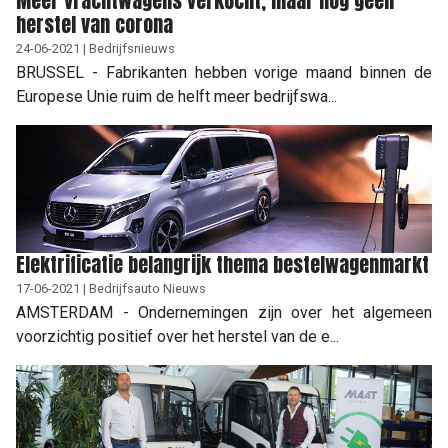
Meer vrachtwagens verkocht, maar nog geen
herstel van corona
24-06-2021 | Bedrijfsnieuws
BRUSSEL - Fabrikanten hebben vorige maand binnen de
Europese Unie ruim de helft meer bedrijfswa...
Elektrificatie belangrijk thema bestelwagenmarkt
17-06-2021 | Bedrijfsauto Nieuws
AMSTERDAM - Ondernemingen zijn over het algemeen
voorzichtig positief over het herstel van de e...