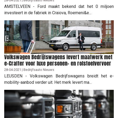
28-04-2021 | Bedrijfsauto Nieuws
AMSTELVEEN - Ford maakt bekend dat het 0 miljoen
investeert in de fabriek in Craiova, Roemeni&e...
Volkswagen Bedrijfswagens levert maatwerk met
e-Crafter voor luxe personen- en rolstoelvervoer
28-04-2021 | Bedrijfsauto Nieuws
LEUSDEN - Volkswagen Bedrijfswagens breidt het e-
mobility-aanbod verder uit. Het merk levert ma...