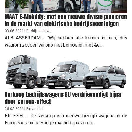
MAAT E-Mobility: met een nieuwe divisie pionieren
in de markt van elektrische bedrijfsvoertuigen
03-06-2021 | Bedrijfsnieuws
ALBLASSERDAM - “Wij hebben alle kennis in huis, dus
waarom zouden wij ons niet bemoeien met &e...
Verkoop bedrijfswagens EU verdrievoudigt bijna
door corona-effect
26-05-2021 | Financieel
BRUSSEL - De verkoop van nieuwe bedrijfswagens in de
Europese Unie is vorige maand bijna verdri...