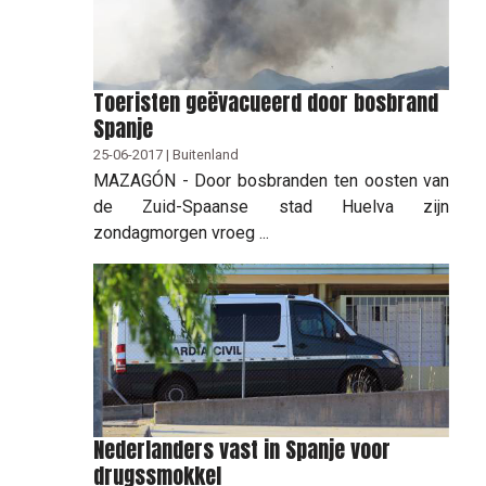
Toeristen geëvacueerd door bosbrand
Spanje
25-06-2017 | Buitenland
MAZAGÓN - Door bosbranden ten oosten van
de Zuid-Spaanse stad Huelva zijn
zondagmorgen vroeg ...
Nederlanders vast in Spanje voor
drugssmokkel