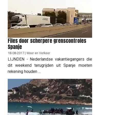
Files door scherpere grenscontroles
Spanje
18-08-2017 | Weer en Verkeer
LIJNDEN - Nederlandse vakantiegangers die
dit weekend terugrijden uit Spanje moeten
rekening houden ...