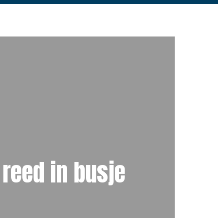
 reed in busje