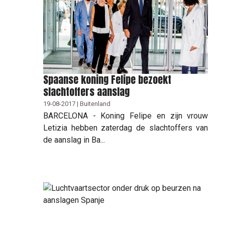
Spaanse koning Felipe bezoekt
slachtoffers aanslag
19-08-2017 | Buitenland
BARCELONA - Koning Felipe en zijn vrouw
Letizia hebben zaterdag de slachtoffers van
de aanslag in Ba...