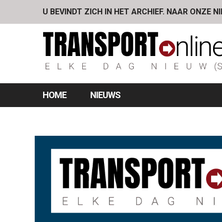
U BEVINDT ZICH IN HET ARCHIEF. NAAR ONZE N
HOME
NIEUWS