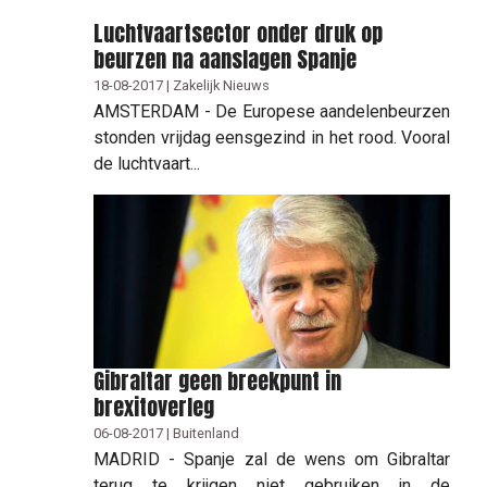
Luchtvaartsector onder druk op
beurzen na aanslagen Spanje
18-08-2017 | Zakelijk Nieuws
AMSTERDAM - De Europese aandelenbeurzen
stonden vrijdag eensgezind in het rood. Vooral
de luchtvaart...
Gibraltar geen breekpunt in
brexitoverleg
06-08-2017 | Buitenland
MADRID - Spanje zal de wens om Gibraltar
terug te krijgen niet gebruiken in de