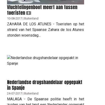
Vluchtelingenboot meert aan tussen
toeristen
10-08-2017 | Buitenland
ZAHARA DE LOS ATUNES - Toeristen op het
strand van het Spaanse Zahara de los Atunes
stonden woensdag...
Nederlandse drugshandelaar opgepakt
in Spanje
24-07-2017 | Buitenland
MALAGA - De Spaanse politie heeft in het
zuiden van het land een Nederlander opgepakt