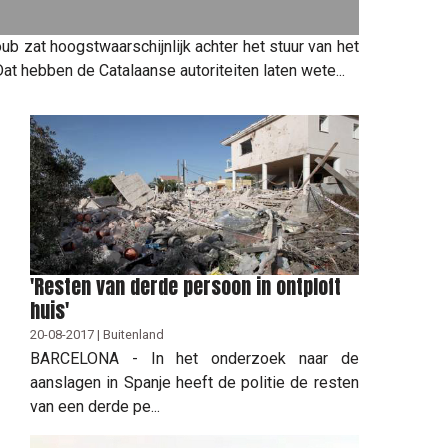
zat hoogstwaarschijnlijk achter het stuur van het
Dat hebben de Catalaanse autoriteiten laten wete...
'Resten van derde persoon in ontploft
huis'
20-08-2017 | Buitenland
BARCELONA - In het onderzoek naar de
aanslagen in Spanje heeft de politie de resten
van een derde pe...