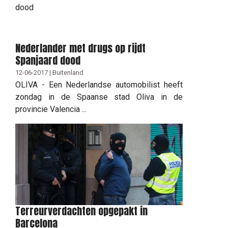
Nederlander met drugs op rijdt
Spanjaard dood
12-06-2017 | Buitenland
OLIVA - Een Nederlandse automobilist heeft
zondag in de Spaanse stad Oliva in de
provincie Valencia ...
Terreurverdachten opgepakt in
Barcelona