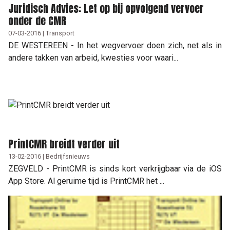
Juridisch Advies: Let op bij opvolgend vervoer
onder de CMR
07-03-2016 | Transport
DE WESTEREEN - In het wegvervoer doen zich, net als in
andere takken van arbeid, kwesties voor waari...
PrintCMR breidt verder uit
13-02-2016 | Bedrijfsnieuws
ZEGVELD - PrintCMR is sinds kort verkrijgbaar via de iOS
App Store. Al geruime tijd is PrintCMR het ...