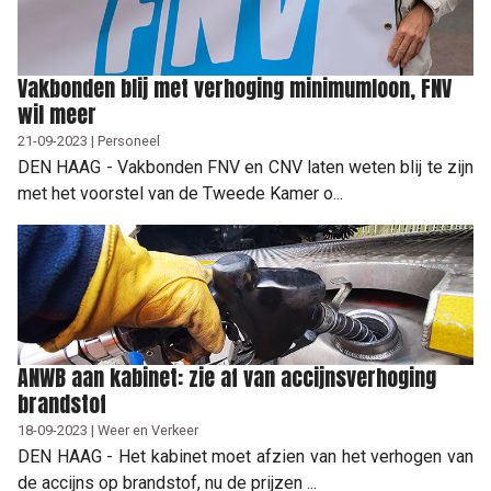
Vakbonden blij met verhoging minimumloon, FNV
wil meer
21-09-2023 | Personeel
DEN HAAG - Vakbonden FNV en CNV laten weten blij te zijn
met het voorstel van de Tweede Kamer o...
ANWB aan kabinet: zie af van accijnsverhoging
brandstof
18-09-2023 | Weer en Verkeer
DEN HAAG - Het kabinet moet afzien van het verhogen van
de accijns op brandstof, nu de prijzen ...