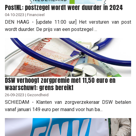
PostNL: postzegel wordt weer duurder in 2024
04-10-2023 | Financieel
DEN HAAG - [update 11:00 uur] Het versturen van post
wordt duurder. De prijs van een postzegel ...
DSW verhoogt zorgpremie met 11,50 euro en
waarschuwt: grens bereikt
26-09-2023 | Gezondheid
SCHIEDAM - Klanten van zorgverzekeraar DSW betalen
vanaf januari 149 euro per maand voor hun ba...