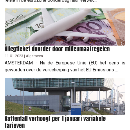
rente in de eurozone donderdag naar verwac...
Vliegticket duurder door milieumaatregelen
11-01-2023 | Algemeen
AMSTERDAM - Nu de Europese Unie (EU) het eens is
geworden over de verscherping van het EU Emissions ...
Vattenfall verhoogt per 1 januari variabele
tarieven