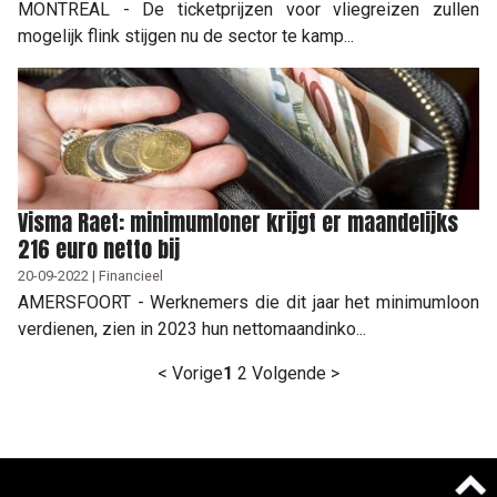
MONTREAL - De ticketprijzen voor vliegreizen zullen
mogelijk flink stijgen nu de sector te kamp...
Visma Raet: minimumloner krijgt er maandelijks
216 euro netto bij
20-09-2022 | Financieel
AMERSFOORT - Werknemers die dit jaar het minimumloon
verdienen, zien in 2023 hun nettomaandinko...
< Vorige
1
2
Volgende >