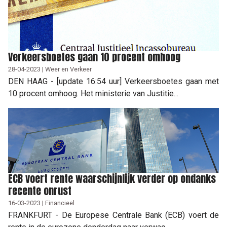
Verkeersboetes gaan 10 procent omhoog
28-04-2023 | Weer en Verkeer
DEN HAAG - [update 16:54 uur] Verkeersboetes gaan met
10 procent omhoog. Het ministerie van Justitie...
ECB voert rente waarschijnlijk verder op ondanks
recente onrust
16-03-2023 | Financieel
FRANKFURT - De Europese Centrale Bank (ECB) voert de