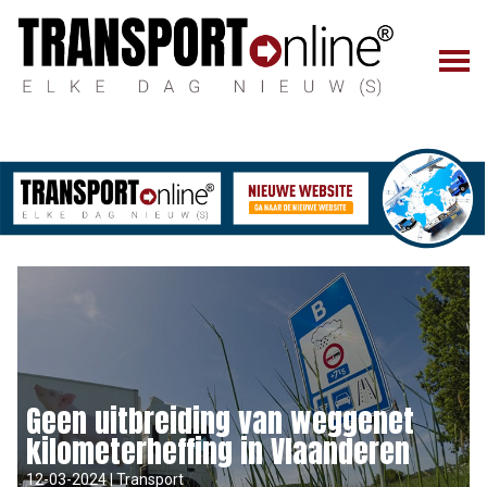
Geen uitbreiding van weggenet
kilometerheffing in Vlaanderen
12-03-2024 | Transport