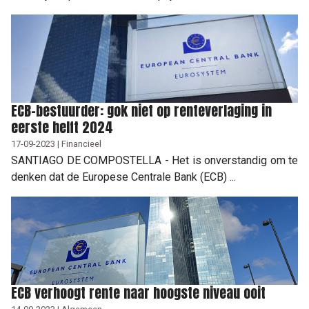
ECB-bestuurder: gok niet op renteverlaging in
eerste helft 2024
17-09-2023 | Financieel
SANTIAGO DE COMPOSTELLA - Het is onverstandig om te
denken dat de Europese Centrale Bank (ECB) ...
ECB verhoogt rente naar hoogste niveau ooit