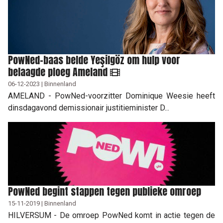
PowNed-baas belde Yeşilgöz om hulp voor
belaagde ploeg Ameland
06-12-2023 | Binnenland
AMELAND - PowNed-voorzitter Dominique Weesie heeft
dinsdagavond demissionair justitieminister D...
PowNed begint stappen tegen publieke omroep
15-11-2019 | Binnenland
HILVERSUM - De omroep PowNed komt in actie tegen de