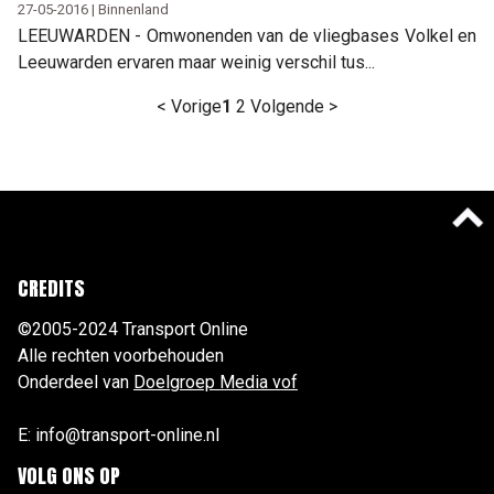
27-05-2016 | Binnenland
LEEUWARDEN - Omwonenden van de vliegbases Volkel en
Leeuwarden ervaren maar weinig verschil tus...
< Vorige
1
2
Volgende >
CREDITS
©2005-2024 Transport Online
Alle rechten voorbehouden
Onderdeel van
Doelgroep Media vof
E: info@transport-online.nl
VOLG ONS OP