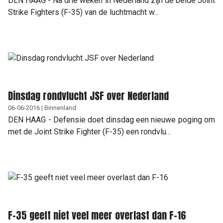
DEN HAAG - Na drie weken in Nederland zijn de beide Joint
Strike Fighters (F-35) van de luchtmacht w...
Dinsdag rondvlucht JSF over Nederland
06-06-2016 | Binnenland
DEN HAAG - Defensie doet dinsdag een nieuwe poging om
met de Joint Strike Fighter (F-35) een rondvlu...
F-35 geeft niet veel meer overlast dan F-16