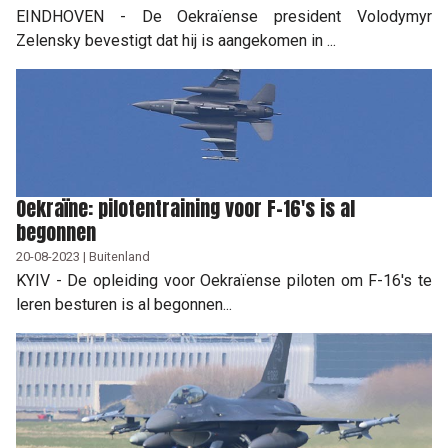
EINDHOVEN - De Oekraïense president Volodymyr
Zelensky bevestigt dat hij is aangekomen in ...
Oekraïne: pilotentraining voor F-16's is al
begonnen
20-08-2023 | Buitenland
KYIV - De opleiding voor Oekraïense piloten om F-16's te
leren besturen is al begonnen...