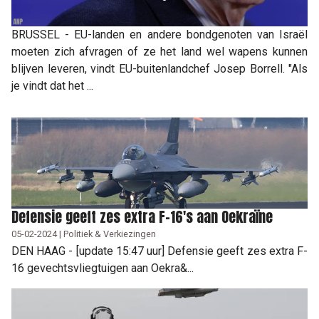
BRUSSEL - EU-landen en andere bondgenoten van Israël
moeten zich afvragen of ze het land wel wapens kunnen
blijven leveren, vindt EU-buitenlandchef Josep Borrell. "Als
je vindt dat het ...
Defensie geeft zes extra F-16's aan Oekraïne
05-02-2024 | Politiek & Verkiezingen
DEN HAAG - [update 15:47 uur] Defensie geeft zes extra F-
16 gevechtsvliegtuigen aan Oekra&...