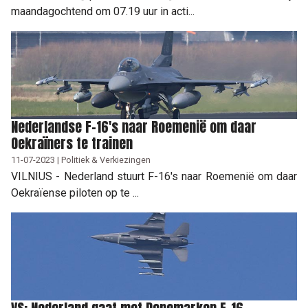
maandagochtend om 07.19 uur in acti...
Nederlandse F-16's naar Roemenië om daar
Oekraïners te trainen
11-07-2023 | Politiek & Verkiezingen
VILNIUS - Nederland stuurt F-16's naar Roemenië om daar
Oekraïense piloten op te ...