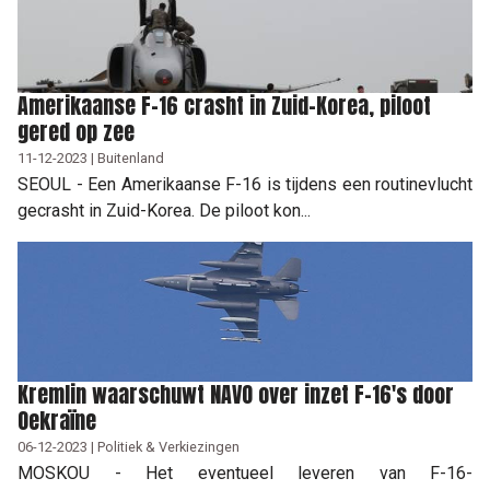
Amerikaanse F-16 crasht in Zuid-Korea, piloot
gered op zee
11-12-2023 | Buitenland
SEOUL - Een Amerikaanse F-16 is tijdens een routinevlucht
gecrasht in Zuid-Korea. De piloot kon...
Kremlin waarschuwt NAVO over inzet F-16's door
Oekraïne
06-12-2023 | Politiek & Verkiezingen
MOSKOU - Het eventueel leveren van F-16-