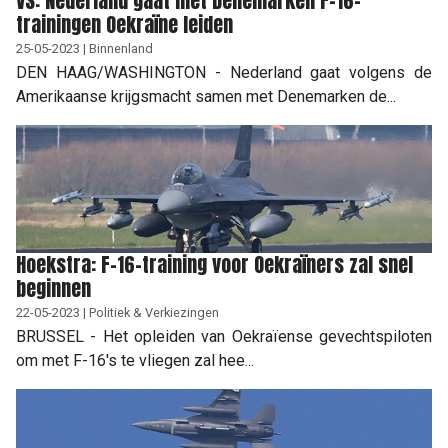
VS: Nederland gaat met Denemarken F-16-
trainingen Oekraïne leiden
25-05-2023 | Binnenland
DEN HAAG/WASHINGTON - Nederland gaat volgens de
Amerikaanse krijgsmacht samen met Denemarken de...
Hoekstra: F-16-training voor Oekraïners zal snel
beginnen
22-05-2023 | Politiek & Verkiezingen
BRUSSEL - Het opleiden van Oekraïense gevechtspiloten
om met F-16's te vliegen zal hee...