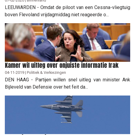
07-02-2020 | Binnenland
LEEUWARDEN - Omdat de piloot van een Cessna-vliegtuig
boven Flevoland vrijdagmiddag niet reageerde o...
Kamer wil uitleg over onjuiste informatie Irak
04-11-2019 | Politiek & Verkiezingen
DEN HAAG - Partijen willen snel uitleg van minister Ank
Bijleveld van Defensie over het feit da...