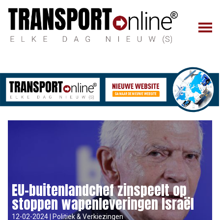
EU-buitenlandchef zinspeelt op
stoppen wapenleveringen Israël
12-02-2024 | Politiek & Verkiezingen