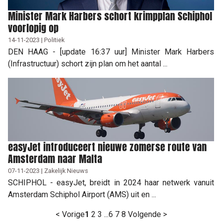
Minister Mark Harbers schort krimpplan Schiphol
voorlopig op
14-11-2023 | Politiek
DEN HAAG - [update 16:37 uur] Minister Mark Harbers
(Infrastructuur) schort zijn plan om het aantal ...
easyJet introduceert nieuwe zomerse route van
Amsterdam naar Malta
07-11-2023 | Zakelijk Nieuws
SCHIPHOL - easyJet, breidt in 2024 haar netwerk vanuit
Amsterdam Schiphol Airport (AMS) uit en ...
< Vorige
1
2
3
...
6
7
8
Volgende >