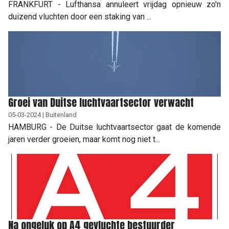
FRANKFURT - Lufthansa annuleert vrijdag opnieuw zo'n
duizend vluchten door een staking van ...
Groei van Duitse luchtvaartsector verwacht
05-03-2024 | Buitenland
HAMBURG - De Duitse luchtvaartsector gaat de komende
jaren verder groeien, maar komt nog niet t...
Na ongeluk op A4 gevluchte bestuurder