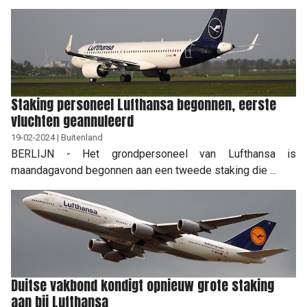
Staking personeel Lufthansa begonnen, eerste
vluchten geannuleerd
19-02-2024 | Buitenland
BERLIJN - Het grondpersoneel van Lufthansa is
maandagavond begonnen aan een tweede staking die ...
Duitse vakbond kondigt opnieuw grote staking
aan bij Lufthansa