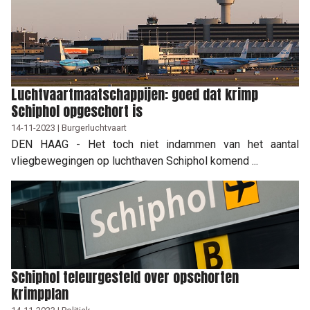
Luchtvaartmaatschappijen: goed dat krimp
Schiphol opgeschort is
14-11-2023 | Burgerluchtvaart
DEN HAAG - Het toch niet indammen van het aantal
vliegbewegingen op luchthaven Schiphol komend ...
Schiphol teleurgesteld over opschorten
krimpplan