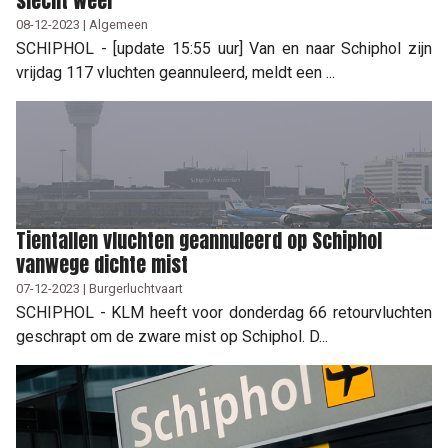
slecht weer
08-12-2023 | Algemeen
SCHIPHOL - [update 15:55 uur] Van en naar Schiphol zijn
vrijdag 117 vluchten geannuleerd, meldt een ...
Tientallen vluchten geannuleerd op Schiphol
vanwege dichte mist
07-12-2023 | Burgerluchtvaart
SCHIPHOL - KLM heeft voor donderdag 66 retourvluchten
geschrapt om de zware mist op Schiphol. D...