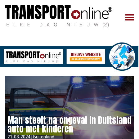
Man steelt na ongeval in Duitsland
auto met kinderen
21-03-2024 | Buitenland