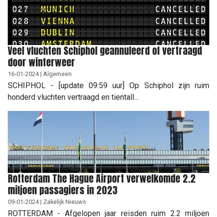
Veel vluchten Schiphol geannuleerd of vertraagd
door winterweer
16-01-2024 | Algemeen
SCHIPHOL - [update 09:59 uur] Op Schiphol zijn ruim
honderd vluchten vertraagd en tientall...
Rotterdam The Hague Airport verwelkomde 2.2
miljoen passagiers in 2023
09-01-2024 | Zakelijk Nieuws
ROTTERDAM - Afgelopen jaar reisden ruim 2.2 miljoen