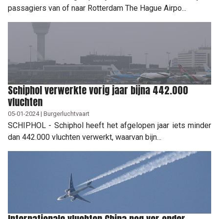
passagiers van of naar Rotterdam The Hague Airpo...
Schiphol verwerkte vorig jaar bijna 442.000
vluchten
05-01-2024 | Burgerluchtvaart
SCHIPHOL - Schiphol heeft het afgelopen jaar iets minder
dan 442.000 vluchten verwerkt, waarvan bijn...