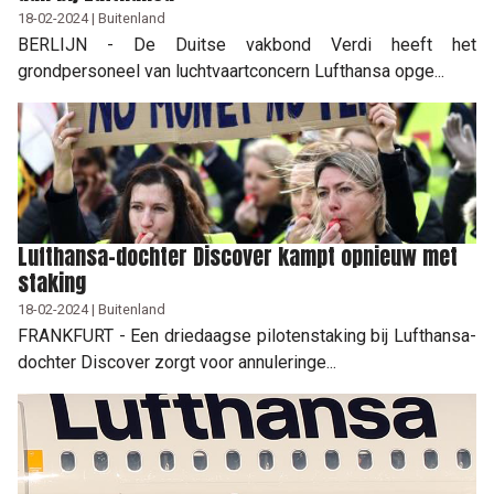
18-02-2024 | Buitenland
BERLIJN - De Duitse vakbond Verdi heeft het
grondpersoneel van luchtvaartconcern Lufthansa opge...
Lufthansa-dochter Discover kampt opnieuw met
staking
18-02-2024 | Buitenland
FRANKFURT - Een driedaagse pilotenstaking bij Lufthansa-
dochter Discover zorgt voor annuleringe...