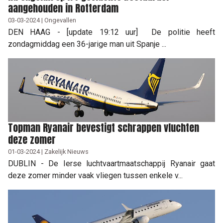
aangehouden in Rotterdam
03-03-2024 | Ongevallen
DEN HAAG - [update 19:12 uur] De politie heeft
zondagmiddag een 36-jarige man uit Spanje ...
Topman Ryanair bevestigt schrappen vluchten
deze zomer
01-03-2024 | Zakelijk Nieuws
DUBLIN - De Ierse luchtvaartmaatschappij Ryanair gaat
deze zomer minder vaak vliegen tussen enkele v...