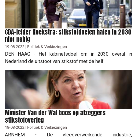
CDA-leider Hoekstra: stikstofdoelen halen in 2030
niet heilig
19-08-2022 | Politiek & Verkiezingen
DEN HAAG - Het kabinetsdoel om in 2030 overal in
Nederland de uitstoot van stikstof met de helf...
Minister Van der Wal boos op afzeggers
stikstofoverleg
18-08-2022 | Politiek & Verkiezingen
ARNHEM - De vleesverwerkende industrie,