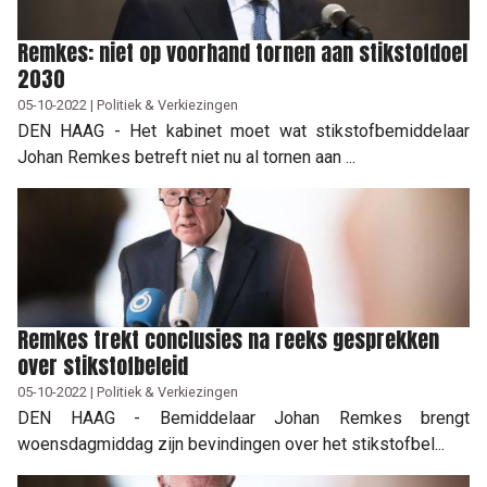
Remkes: niet op voorhand tornen aan stikstofdoel
2030
05-10-2022 | Politiek & Verkiezingen
DEN HAAG - Het kabinet moet wat stikstofbemiddelaar
Johan Remkes betreft niet nu al tornen aan ...
Remkes trekt conclusies na reeks gesprekken
over stikstofbeleid
05-10-2022 | Politiek & Verkiezingen
DEN HAAG - Bemiddelaar Johan Remkes brengt
woensdagmiddag zijn bevindingen over het stikstofbel...