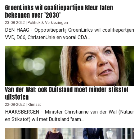
GroenLinks wil coalitiepartijen kleur laten
bekennen over '2030'
23-08-2022 | Politiek & Verkiezingen
DEN HAAG - Oppositiepartij GroenLinks wil coalitiepartijen
VVD, D66, ChristenUnie en vooral CDA...
Van der Wal: ook Duitsland moet minder stikstof
uitstoten
22-08-2022 | Klimaat
HAAKSBERGEN - Minister Christianne van der Wal (Natuur
en Stikstof) wil met Duitsland "sam...