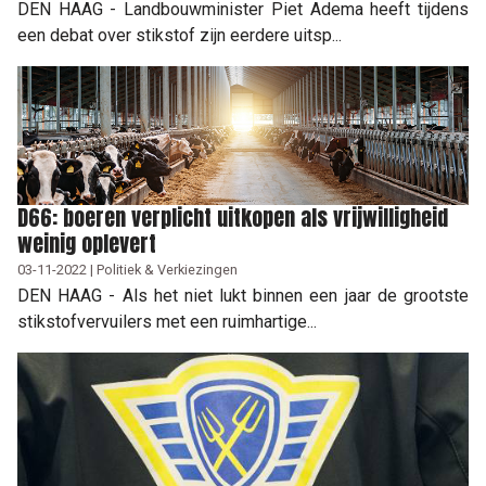
DEN HAAG - Landbouwminister Piet Adema heeft tijdens
een debat over stikstof zijn eerdere uitsp...
D66: boeren verplicht uitkopen als vrijwilligheid
weinig oplevert
03-11-2022 | Politiek & Verkiezingen
DEN HAAG - Als het niet lukt binnen een jaar de grootste
stikstofvervuilers met een ruimhartige...