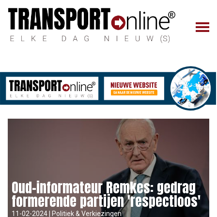
Oud-informateur Remkes: gedrag
formerende partijen 'respectloos'
11-02-2024 | Politiek & Verkiezingen