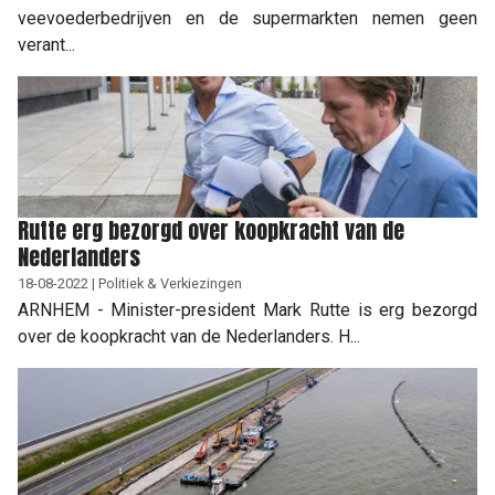
veevoederbedrijven en de supermarkten nemen geen
verant...
Rutte erg bezorgd over koopkracht van de
Nederlanders
18-08-2022 | Politiek & Verkiezingen
ARNHEM - Minister-president Mark Rutte is erg bezorgd
over de koopkracht van de Nederlanders. H...