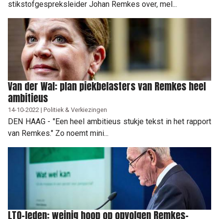
stikstofgespreksleider Johan Remkes over, mel...
Van der Wal: plan piekbelasters van Remkes heel
ambitieus
14-10-2022 | Politiek & Verkiezingen
DEN HAAG - "Een heel ambitieus stukje tekst in het rapport
van Remkes." Zo noemt mini...
LTO-leden: weinig hoop op opvolgen Remkes-