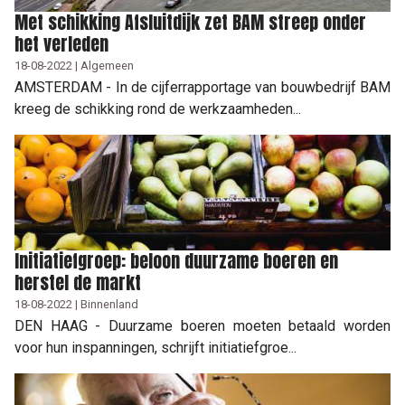
Met schikking Afsluitdijk zet BAM streep onder
het verleden
18-08-2022 | Algemeen
AMSTERDAM - In de cijferrapportage van bouwbedrijf BAM
kreeg de schikking rond de werkzaamheden...
Initiatiefgroep: beloon duurzame boeren en
herstel de markt
18-08-2022 | Binnenland
DEN HAAG - Duurzame boeren moeten betaald worden
voor hun inspanningen, schrijft initiatiefgroe...