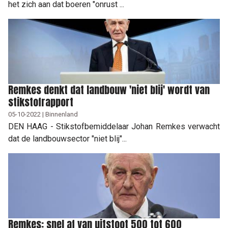
het zich aan dat boeren "onrust ...
Remkes denkt dat landbouw 'niet blij' wordt van
stikstofrapport
05-10-2022 | Binnenland
DEN HAAG - Stikstofbemiddelaar Johan Remkes verwacht
dat de landbouwsector "niet blij"...
Remkes: snel af van uitstoot 500 tot 600