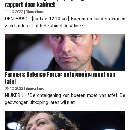
rapport door kabinet
11-10-2022 | Binnenland
DEN HAAG - [update 12:10 uur] Boeren en tuinders vragen
zich hardop af of het kabinet de adviez...
Farmers Defence Force: onteigening moet van
tafel
05-10-2022 | Binnenland
NIJKERK - "De onteigening van boeren moet van tafel. De
gedwongen uitkoping laten wij niet...