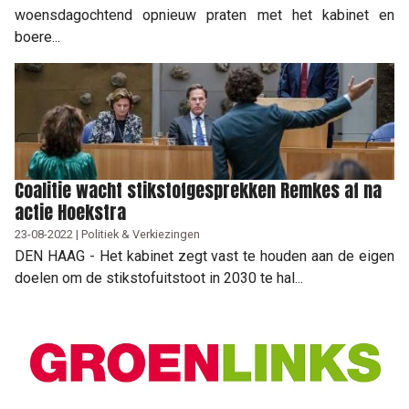
woensdagochtend opnieuw praten met het kabinet en
boere...
Coalitie wacht stikstofgesprekken Remkes af na
actie Hoekstra
23-08-2022 | Politiek & Verkiezingen
DEN HAAG - Het kabinet zegt vast te houden aan de eigen
doelen om de stikstofuitstoot in 2030 te hal...