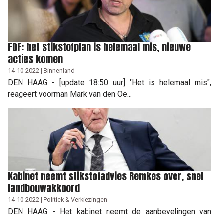
FDF: het stikstofplan is helemaal mis, nieuwe
acties komen
14-10-2022 | Binnenland
DEN HAAG - [update 18:50 uur] "Het is helemaal mis",
reageert voorman Mark van den Oe...
Kabinet neemt stikstofadvies Remkes over, snel
landbouwakkoord
14-10-2022 | Politiek & Verkiezingen
DEN HAAG - Het kabinet neemt de aanbevelingen van