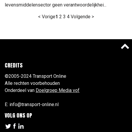
levensmiddelensector geen verantwoordelijkhei...
< Vorige
1
2
3
4
Volgende >
CREDITS
©2005-2024 Transport Online
Alle rechten voorbehouden
Onderdeel van
Doelgroep Media vof
E: info@transport-online.nl
VOLG ONS OP