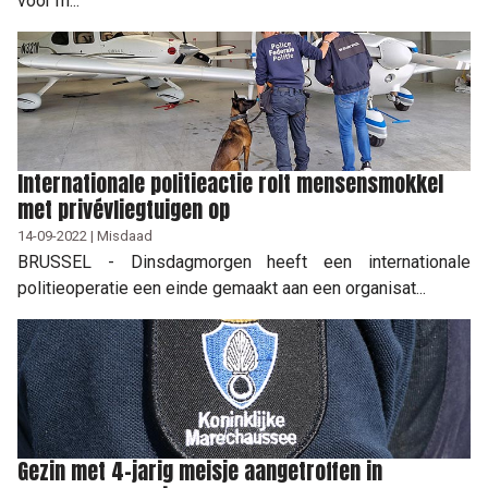
voor m...
Internationale politieactie rolt mensensmokkel
met privévliegtuigen op
14-09-2022 | Misdaad
BRUSSEL - Dinsdagmorgen heeft een internationale
politieoperatie een einde gemaakt aan een organisat...
Gezin met 4-jarig meisje aangetroffen in