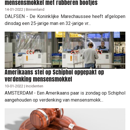
mensensmokkel met rubberen bootjes
14-01-2022 | Binnenland
DALFSEN - De Koninklijke Marechaussee heeft afgelopen
dinsdag een 25-jarige man en 32-jarige vr...
Amerikaans stel op Schiphol opgepakt op
verdenking mensensmokkel
10-01-2022 | Incidenten
AMSTERDAM - Een Amerikaans paar is zondag op Schiphol
aangehouden op verdenking van mensensmokk...