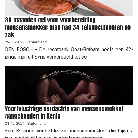
30 maanden cel voor voorbereiding
mensensmokkel: man had 34 reisdocumenten op
zak
29-12-2021 | Binnenland
DEN BOSCH - De rechtbank Oost-Brabant heeft een 42-
jarige man uit Syrië veroordeeld tot ee...
Voortvluchtige verdachte van mensensmokkel
aangehouden in Kenia
21-12-2021 | Buitenland
Een 53-jarige verdachte van mensensmokkel, die bijna 2