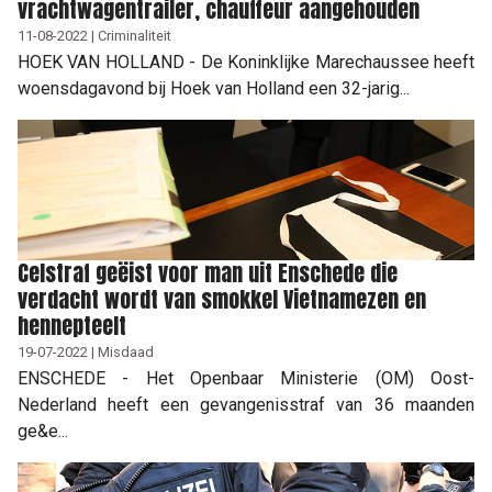
vrachtwagentrailer, chauffeur aangehouden
11-08-2022 | Criminaliteit
HOEK VAN HOLLAND - De Koninklijke Marechaussee heeft
woensdagavond bij Hoek van Holland een 32-jarig...
Celstraf geëist voor man uit Enschede die
verdacht wordt van smokkel Vietnamezen en
hennepteelt
19-07-2022 | Misdaad
ENSCHEDE - Het Openbaar Ministerie (OM) Oost-
Nederland heeft een gevangenisstraf van 36 maanden
ge&e...