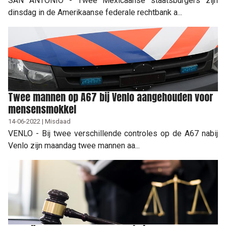
SAN ANTONIO - Twee Mexicaanse staatsburgers zijn
dinsdag in de Amerikaanse federale rechtbank a...
Twee mannen op A67 bij Venlo aangehouden voor
mensensmokkel
14-06-2022 | Misdaad
VENLO - Bij twee verschillende controles op de A67 nabij
Venlo zijn maandag twee mannen aa...