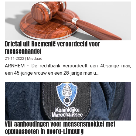
Drietal uit Roemenië veroordeeld voor
mensenhandel
21-11-2022 | Misdaad
ARNHEM - De rechtbank veroordeelt een 40-jarige man,
een 45-jarige vrouw en een 28-jarige man u...
Vijf aanhoudingen voor mensensmokkel met
opblaasboten in Noord-Limburg