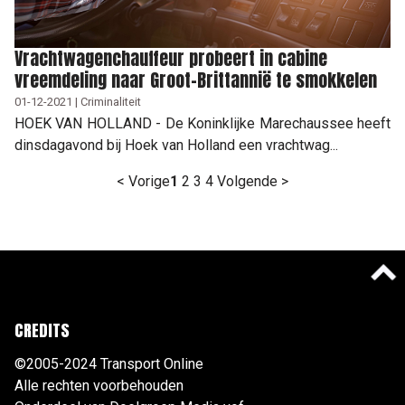
Vrachtwagenchauffeur probeert in cabine
vreemdeling naar Groot-Brittannië te smokkelen
01-12-2021 | Criminaliteit
HOEK VAN HOLLAND - De Koninklijke Marechaussee heeft
dinsdagavond bij Hoek van Holland een vrachtwag...
< Vorige
1
2
3
4
Volgende >
CREDITS
©2005-2024 Transport Online
Alle rechten voorbehouden