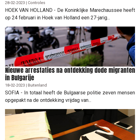
28-02-2023 | Controles
HOEK VAN HOLLAND - De Koninklijke Marechaussee heeft
op 24 februari in Hoek van Holland een 27-jarig...
Nieuwe arrestaties na ontdekking dode migranten
in Bulgarije
18-02-2023 | Buitenland
SOFIA - In totaal heeft de Bulgaarse politie zeven mensen
opgepakt na de ontdekking vrijdag van...