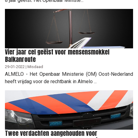
8 jaar geëist. Het Openbaar Ministe...
Vier jaar cel geëist voor mensensmokkel
Balkanroute
29-01-2022 | Misdaad
ALMELO - Het Openbaar Ministerie (OM) Oost-Nederland
heeft vrijdag voor de rechtbank in Almelo ...
Twee verdachten aangehouden voor