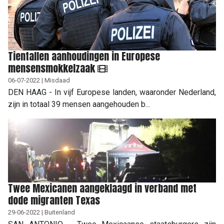
Tientallen aanhoudingen in Europese
mensensmokkelzaak
06-07-2022 | Misdaad
DEN HAAG - In vijf Europese landen, waaronder Nederland,
zijn in totaal 39 mensen aangehouden b...
Twee Mexicanen aangeklaagd in verband met
dode migranten Texas
29-06-2022 | Buitenland