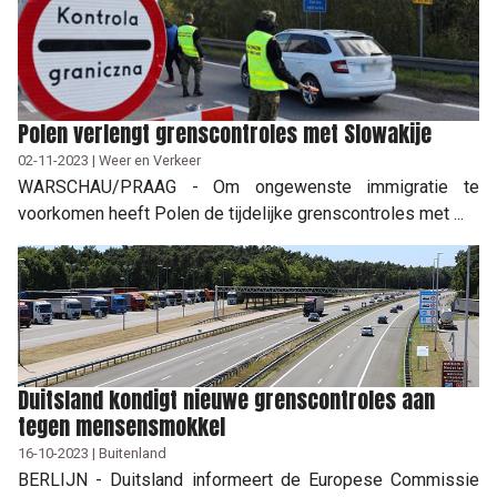
Polen verlengt grenscontroles met Slowakije
02-11-2023 | Weer en Verkeer
WARSCHAU/PRAAG - Om ongewenste immigratie te
voorkomen heeft Polen de tijdelijke grenscontroles met ...
Duitsland kondigt nieuwe grenscontroles aan
tegen mensensmokkel
16-10-2023 | Buitenland
BERLIJN - Duitsland informeert de Europese Commissie