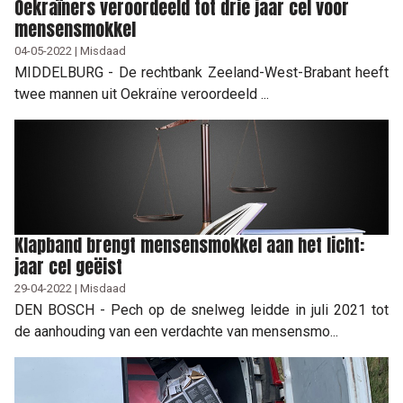
Oekraïners veroordeeld tot drie jaar cel voor
mensensmokkel
04-05-2022 | Misdaad
MIDDELBURG - De rechtbank Zeeland-West-Brabant heeft
twee mannen uit Oekraïne veroordeeld ...
Klapband brengt mensensmokkel aan het licht:
jaar cel geëist
29-04-2022 | Misdaad
DEN BOSCH - Pech op de snelweg leidde in juli 2021 tot
de aanhouding van een verdachte van mensensmo...