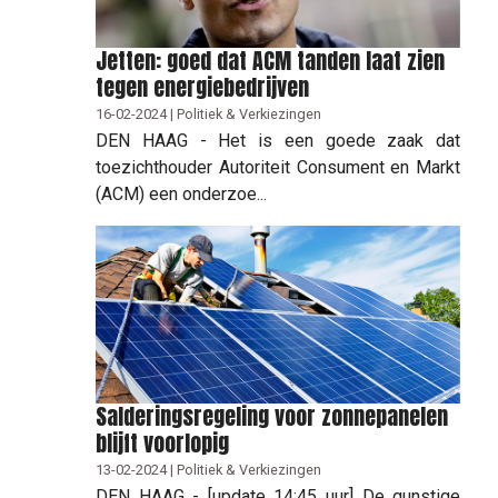
Jetten: goed dat ACM tanden laat zien
tegen energiebedrijven
16-02-2024 | Politiek & Verkiezingen
DEN HAAG - Het is een goede zaak dat
toezichthouder Autoriteit Consument en Markt
(ACM) een onderzoe...
Salderingsregeling voor zonnepanelen
blijft voorlopig
13-02-2024 | Politiek & Verkiezingen
DEN HAAG - [update 14:45 uur] De gunstige