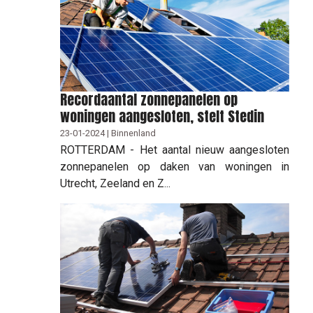
Recordaantal zonnepanelen op
woningen aangesloten, stelt Stedin
23-01-2024 | Binnenland
ROTTERDAM - Het aantal nieuw aangesloten
zonnepanelen op daken van woningen in
Utrecht, Zeeland en Z...