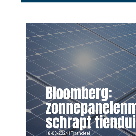
Bloomberg:
zonnepanelenm
schrapt tiendu
18-03-2024 | Financieel