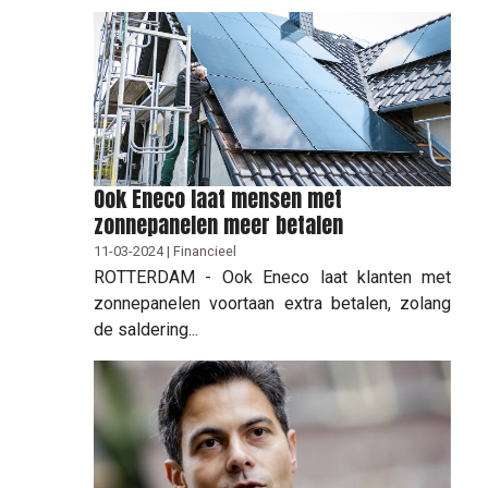
Ook Eneco laat mensen met
zonnepanelen meer betalen
11-03-2024 | Financieel
ROTTERDAM - Ook Eneco laat klanten met
zonnepanelen voortaan extra betalen, zolang
de saldering...