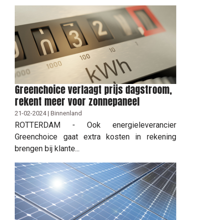
Greenchoice verlaagt prijs dagstroom,
rekent meer voor zonnepaneel
21-02-2024 | Binnenland
ROTTERDAM - Ook energieleverancier
Greenchoice gaat extra kosten in rekening
brengen bij klante...