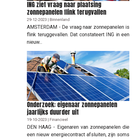
ING ziet vraag naar plaatsing
zonnepanelen flink terugvallen
29-12-2023 | Binnenland
AMSTERDAM - De vraag naar zonnepanelen is
flink teruggevallen. Dat constateert ING in een
nieuw...
Onderzoek: eigenaar zonnepanelen
jaarlijks duurder uit
19-10-2023 | Financieel
DEN HAAG - Eigenaren van zonnepanelen die
een nieuw energiecontract afsluiten, zijn soms