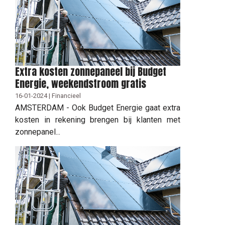
Extra kosten zonnepaneel bij Budget
Energie, weekendstroom gratis
16-01-2024 | Financieel
AMSTERDAM - Ook Budget Energie gaat extra
kosten in rekening brengen bij klanten met
zonnepanel...