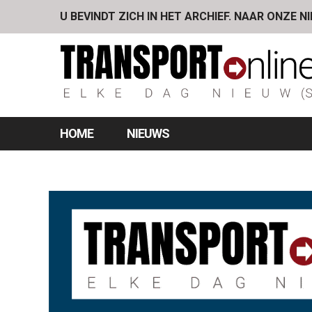
U BEVINDT ZICH IN HET ARCHIEF. NAAR ONZE N
HOME
NIEUWS