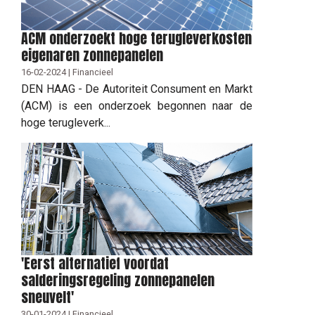
ACM onderzoekt hoge terugleverkosten
eigenaren zonnepanelen
16-02-2024 | Financieel
DEN HAAG - De Autoriteit Consument en Markt
(ACM) is een onderzoek begonnen naar de
hoge terugleverk...
'Eerst alternatief voordat
salderingsregeling zonnepanelen
sneuvelt'
30-01-2024 | Financieel