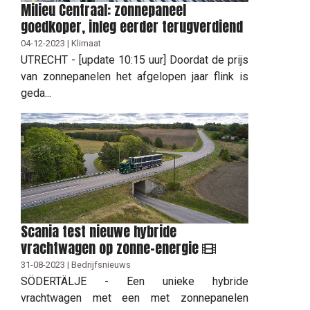
Milieu Centraal: zonnepaneel
goedkoper, inleg eerder terugverdiend
04-12-2023 | Klimaat
UTRECHT - [update 10:15 uur] Doordat de prijs
van zonnepanelen het afgelopen jaar flink is
geda...
Scania test nieuwe hybride
vrachtwagen op zonne-energie
31-08-2023 | Bedrijfsnieuws
SÖDERTÄLJE - Een unieke hybride
vrachtwagen met een met zonnepanelen