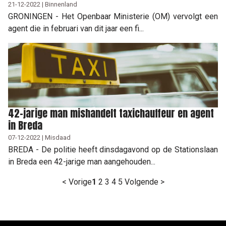
21-12-2022 | Binnenland
GRONINGEN - Het Openbaar Ministerie (OM) vervolgt een
agent die in februari van dit jaar een fi...
42-jarige man mishandelt taxichauffeur en agent
in Breda
07-12-2022 | Misdaad
BREDA - De politie heeft dinsdagavond op de Stationslaan
in Breda een 42-jarige man aangehouden...
< Vorige
1
2
3
4
5
Volgende >