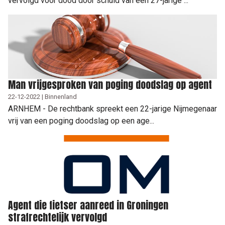
vervolgd voor dood door schuld van een 27-jarige ...
Man vrijgesproken van poging doodslag op agent
22-12-2022 | Binnenland
ARNHEM - De rechtbank spreekt een 22-jarige Nijmegenaar
vrij van een poging doodslag op een age...
Agent die fietser aanreed in Groningen
strafrechtelijk vervolgd