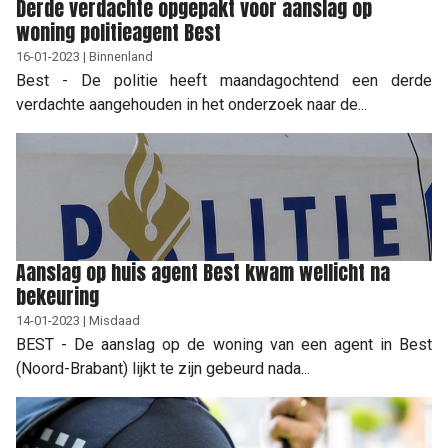
Derde verdachte opgepakt voor aanslag op
woning politieagent Best
16-01-2023 | Binnenland
Best - De politie heeft maandagochtend een derde
verdachte aangehouden in het onderzoek naar de...
Aanslag op huis agent Best kwam wellicht na
bekeuring
14-01-2023 | Misdaad
BEST - De aanslag op de woning van een agent in Best
(Noord-Brabant) lijkt te zijn gebeurd nada...