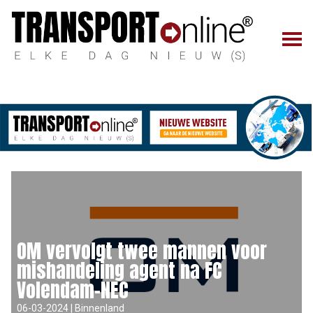
OM vervolgt twee mannen voor
mishandeling agent na FC
Volendam-NEC
06-03-2024 | Binnenland