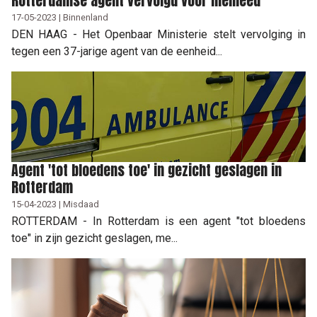
Rotterdamse agent vervolgd voor meineed
17-05-2023 | Binnenland
DEN HAAG - Het Openbaar Ministerie stelt vervolging in
tegen een 37-jarige agent van de eenheid...
Agent 'tot bloedens toe' in gezicht geslagen in
Rotterdam
15-04-2023 | Misdaad
ROTTERDAM - In Rotterdam is een agent "tot bloedens
toe" in zijn gezicht geslagen, me...