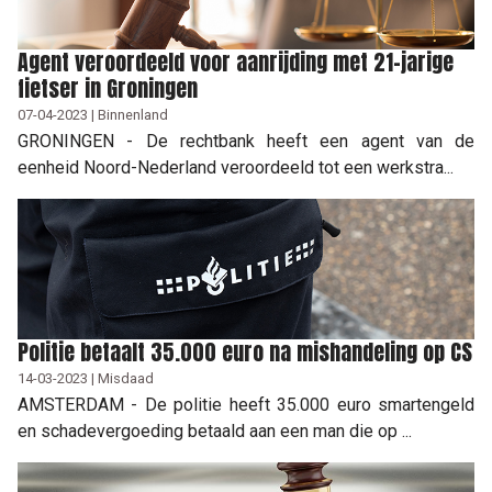
Agent veroordeeld voor aanrijding met 21-jarige
fietser in Groningen
07-04-2023 | Binnenland
GRONINGEN - De rechtbank heeft een agent van de
eenheid Noord-Nederland veroordeeld tot een werkstra...
Politie betaalt 35.000 euro na mishandeling op CS
14-03-2023 | Misdaad
AMSTERDAM - De politie heeft 35.000 euro smartengeld
en schadevergoeding betaald aan een man die op ...