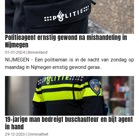
Politieagent ernstig gewond na mishandeling in
Nijmegen
01-01-2024 | Binnenland
NIJMEGEN - Een politieman is in de nacht van zondag op
maandag in Nijmegen ernstig gewond geraa...
19-jarige man bedreigt buschauffeur en bijt agent
in hand
29-12-2023 | Criminaliteit