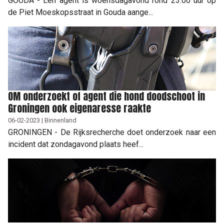
GOUDA - Een agent is woensdagavond rond 23.00 uur op
de Piet Moeskopsstraat in Gouda aange...
OM onderzoekt of agent die hond doodschoot in
Groningen ook eigenaresse raakte
06-02-2023 | Binnenland
GRONINGEN - De Rijksrecherche doet onderzoek naar een
incident dat zondagavond plaats heef...