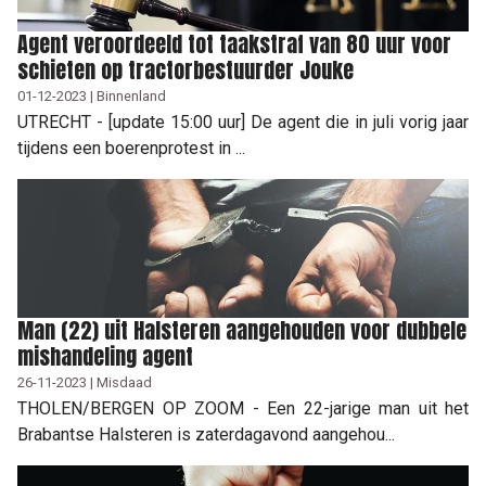
Agent veroordeeld tot taakstraf van 80 uur voor
schieten op tractorbestuurder Jouke
01-12-2023 | Binnenland
UTRECHT - [update 15:00 uur] De agent die in juli vorig jaar
tijdens een boerenprotest in ...
Man (22) uit Halsteren aangehouden voor dubbele
mishandeling agent
26-11-2023 | Misdaad
THOLEN/BERGEN OP ZOOM - Een 22-jarige man uit het
Brabantse Halsteren is zaterdagavond aangehou...