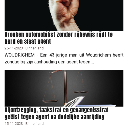
Dronken automobilist zonder rijbewijs rijdt te
hard en slaat agent
26-11-2023 | Binnenland
WOUDRICHEM - Een 43-jarige man uit Woudrichem heeft
zondag bij zijn aanhouding een agent tegen ...
Rijontzegging, taakstraf en gevangenisstraf
geëist tegen agent na dodelijke aanrijding
15-11-2023 | Binnenland