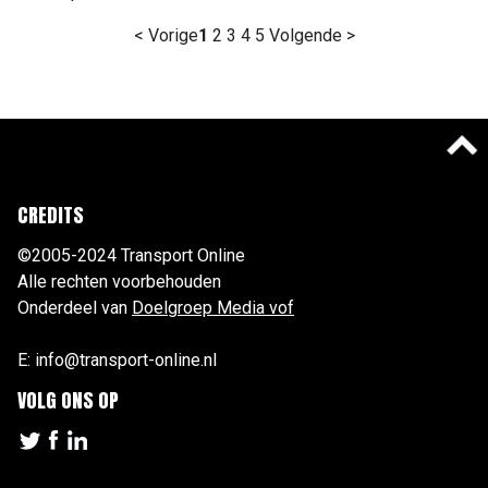
< Vorige
1
2
3
4
5
Volgende >
CREDITS
©2005-2024 Transport Online
Alle rechten voorbehouden
Onderdeel van
Doelgroep Media vof
E: info@transport-online.nl
VOLG ONS OP