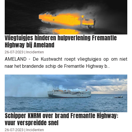
Vliegtuigjes hinderen hulpverlening Fremantle
Highway bij Ameland
26-07-2023 | Incidenten
AMELAND - De Kustwacht roept vliegtuigjes op om niet
naar het brandende schip de Fremantle Highway b...
Schipper KNRM over brand Fremantle Highway:
vuur verspreidde snel
26-07-2023 | Incidenten