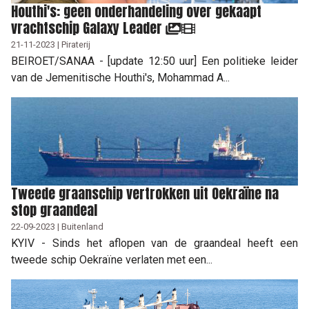
Houthi's: geen onderhandeling over gekaapt
vrachtschip Galaxy Leader
21-11-2023 | Piraterij
BEIROET/SANAA - [update 12:50 uur] Een politieke leider
van de Jemenitische Houthi's, Mohammad A...
Tweede graanschip vertrokken uit Oekraïne na
stop graandeal
22-09-2023 | Buitenland
KYIV - Sinds het aflopen van de graandeal heeft een
tweede schip Oekraïne verlaten met een...