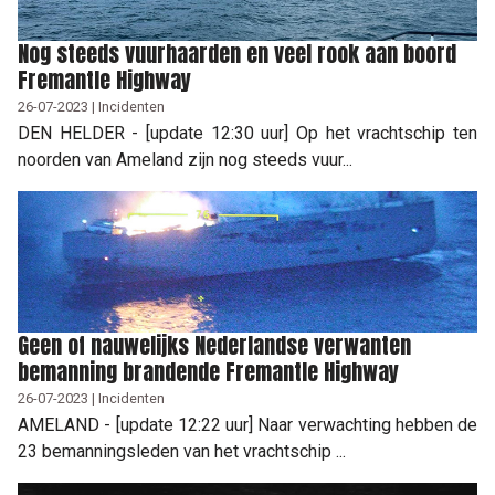
Nog steeds vuurhaarden en veel rook aan boord
Fremantle Highway
26-07-2023 | Incidenten
DEN HELDER - [update 12:30 uur] Op het vrachtschip ten
noorden van Ameland zijn nog steeds vuur...
Geen of nauwelijks Nederlandse verwanten
bemanning brandende Fremantle Highway
26-07-2023 | Incidenten
AMELAND - [update 12:22 uur] Naar verwachting hebben de
23 bemanningsleden van het vrachtschip ...