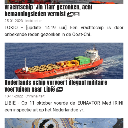
Vrachtschip 'Jin Tian' gezonken, acht
bemanningsleden vermist
25-01-2023 | Incidenten
TOKIO - [update 14:19 uur] Een vrachtschip is door
onbekende reden gezonken in de Oost-Chi...
Nederlands schip vervoert illegaal militaire
voertuigen naar Libië
10-11-2022 | Criminaliteit
LIBIË - Op 11 oktober voerde de EUNAVFOR Med IRINI
een inspectie uit op het Nederlandse vr...