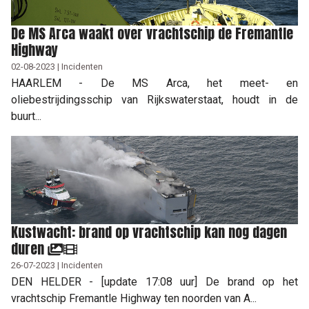
De MS Arca waakt over vrachtschip de Fremantle
Highway
02-08-2023 | Incidenten
HAARLEM - De MS Arca, het meet- en
oliebestrijdingsschip van Rijkswaterstaat, houdt in de
buurt...
Kustwacht: brand op vrachtschip kan nog dagen
duren
26-07-2023 | Incidenten
DEN HELDER - [update 17:08 uur] De brand op het
vrachtschip Fremantle Highway ten noorden van A...