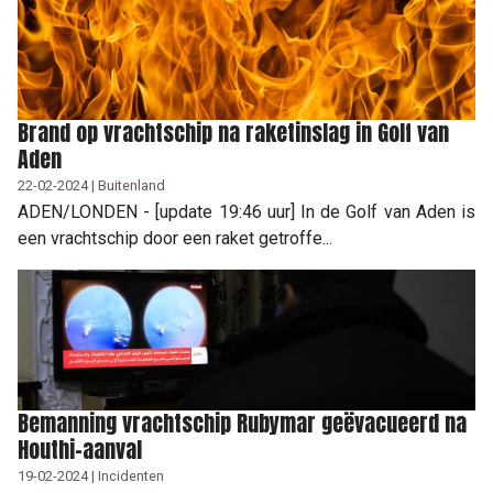
Brand op vrachtschip na raketinslag in Golf van
Aden
22-02-2024 | Buitenland
ADEN/LONDEN - [update 19:46 uur] In de Golf van Aden is
een vrachtschip door een raket getroffe...
Bemanning vrachtschip Rubymar geëvacueerd na
Houthi-aanval
19-02-2024 | Incidenten