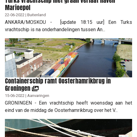
Turks vrachtschip met graan verlaat haven
Marioepol
22-06-2022 | Buitenland
ANKARA/MOSKOU - [update 18:15 uur] Een Turks
vrachtschip is na onderhandelingen tussen An...
Containerschip ramt Oosterhamrikbrug in
Groningen
15-06-2022 | Aanvaringen
GRONINGEN - Een vrachtschip heeft woensdag aan het
eind van de middag de Oosterhamrikbrug over het V...