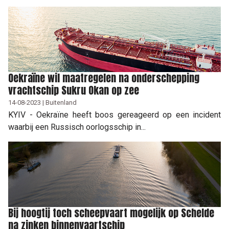
Oekraïne wil maatregelen na onderschepping
vrachtschip Sukru Okan op zee
14-08-2023 | Buitenland
KYIV - Oekraïne heeft boos gereageerd op een incident
waarbij een Russisch oorlogsschip in...
Bij hoogtij toch scheepvaart mogelijk op Schelde
na zinken binnenvaartschip