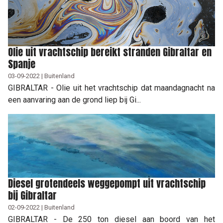
Olie uit vrachtschip bereikt stranden Gibraltar en
Spanje
03-09-2022 | Buitenland
GIBRALTAR - Olie uit het vrachtschip dat maandagnacht na
een aanvaring aan de grond liep bij Gi...
Diesel grotendeels weggepompt uit vrachtschip
bij Gibraltar
02-09-2022 | Buitenland
GIBRALTAR - De 250 ton diesel aan boord van het