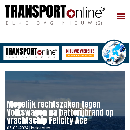
Mogelijk rechtszaken tegen
Volkswagen na batterijbrand op
vrachtschip Felicity Ace
05-03-2024 | Incidenten