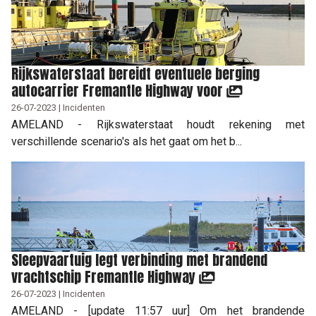
Rijkswaterstaat bereidt eventuele berging
autocarrier Fremantle Highway voor
26-07-2023 | Incidenten
AMELAND - Rijkswaterstaat houdt rekening met
verschillende scenario's als het gaat om het b...
Sleepvaartuig legt verbinding met brandend
vrachtschip Fremantle Highway
26-07-2023 | Incidenten
AMELAND - [update 11:57 uur] Om het brandende