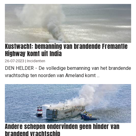
Kustwacht: bemanning van brandende Fremantle
Highway komt uit India
26-07-2023 | Incidenten
DEN HELDER - De volledige bemanning van het brandende
vrachtschip ten noorden van Ameland komt ...
Andere schepen ondervinden geen hinder van
brandend vrachtschip