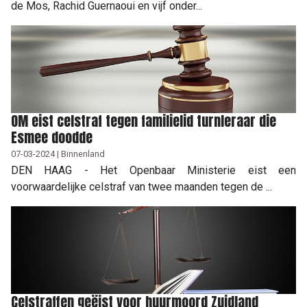
de Mos, Rachid Guernaoui en vijf onder...
OM eist celstraf tegen familielid turnleraar die
Esmee doodde
07-03-2024 | Binnenland
DEN HAAG - Het Openbaar Ministerie eist een
voorwaardelijke celstraf van twee maanden tegen de ...
Celstraffen geëist voor huurmoord Zuidland