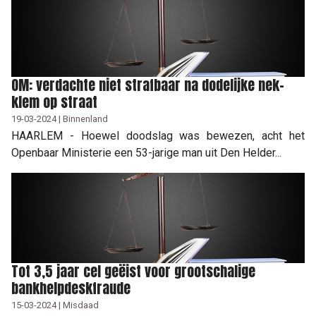
OM: verdachte niet strafbaar na dodelijke nek-
klem op straat
19-03-2024 | Binnenland
HAARLEM - Hoewel doodslag was bewezen, acht het
Openbaar Ministerie een 53-jarige man uit Den Helder...
Tot 3,5 jaar cel geëist voor grootschalige
bankhelpdeskfraude
15-03-2024 | Misdaad