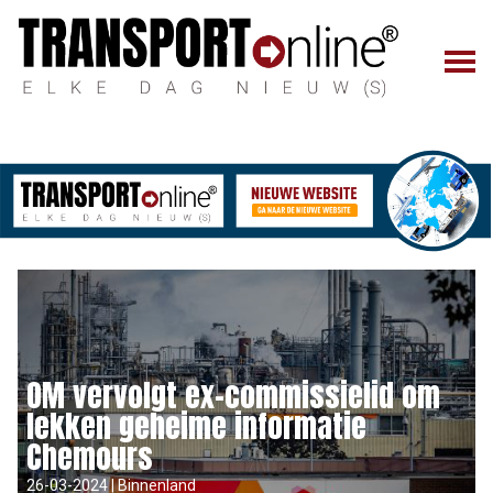
OM vervolgt ex-commissielid om
lekken geheime informatie
Chemours
26-03-2024 | Binnenland