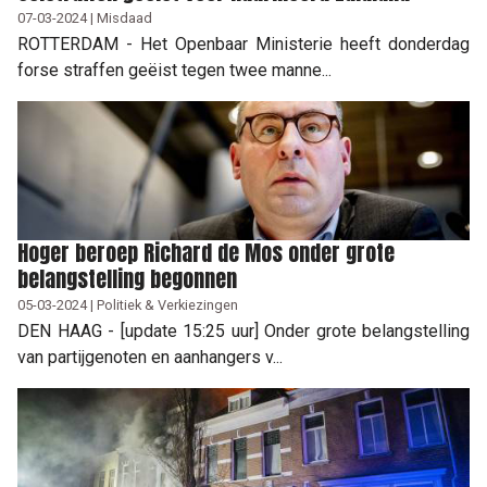
07-03-2024 | Misdaad
ROTTERDAM - Het Openbaar Ministerie heeft donderdag
forse straffen geëist tegen twee manne...
Hoger beroep Richard de Mos onder grote
belangstelling begonnen
05-03-2024 | Politiek & Verkiezingen
DEN HAAG - [update 15:25 uur] Onder grote belangstelling
van partijgenoten en aanhangers v...