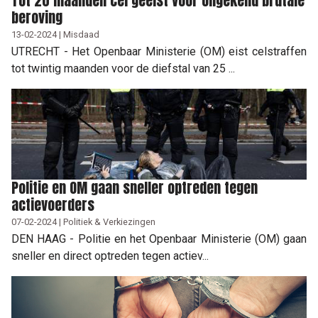
Tot 20 maanden cel geëist voor ongekend brutale
beroving
13-02-2024 | Misdaad
UTRECHT - Het Openbaar Ministerie (OM) eist celstraffen
tot twintig maanden voor de diefstal van 25 ...
Politie en OM gaan sneller optreden tegen
actievoerders
07-02-2024 | Politiek & Verkiezingen
DEN HAAG - Politie en het Openbaar Ministerie (OM) gaan
sneller en direct optreden tegen actiev...