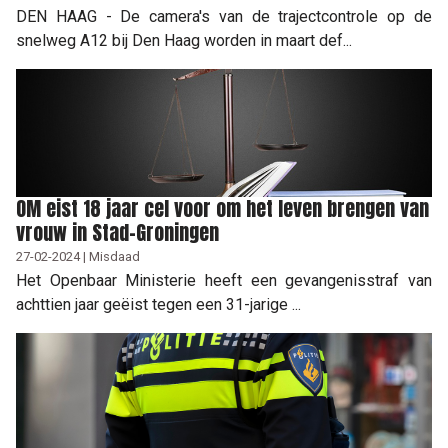
DEN HAAG - De camera's van de trajectcontrole op de
snelweg A12 bij Den Haag worden in maart def...
OM eist 18 jaar cel voor om het leven brengen van
vrouw in Stad-Groningen
27-02-2024 | Misdaad
Het Openbaar Ministerie heeft een gevangenisstraf van
achttien jaar geëist tegen een 31-jarige ...