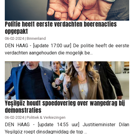
Politie heeft eerste verdachten boerenacties
opgepakt
06-02-2024 | Binnenland
DEN HAAG - [update 17:00 uur] De politie heeft de eerste
verdachten aangehouden die mogelijk be...
Yeşilgöz houdt spoedoverleg over wangedrag bij
demonstraties
06-02-2024 | Politiek & Verkiezingen
DEN HAAG - [update 14:55 uur] Justitieminister Dilan
Yeşilgöz roept dinsdagmiddag de top ...