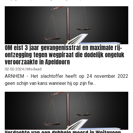
OM eist 3 jaar gevangenisstraf en maximale rij-
ontzegging tegen wegpiraat die dodelijk ongeluk
veroorzaakte in Apeldoorn
02-02-2024 | Misdaad
ARNHEM - Het slachtoffer heeft op 24 november 2022
geen schijn van kans wanneer hij op zijn fie...