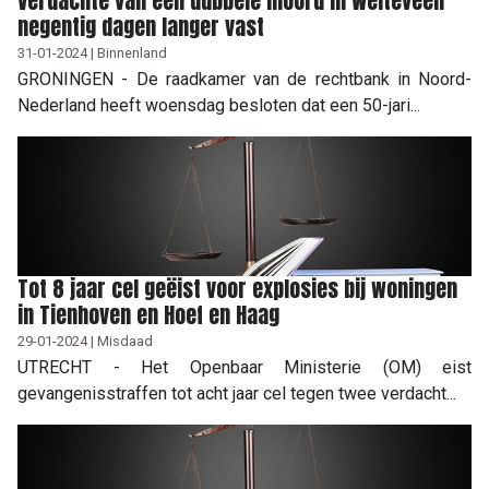
Verdachte van een dubbele moord in Weiteveen
negentig dagen langer vast
31-01-2024 | Binnenland
GRONINGEN - De raadkamer van de rechtbank in Noord-
Nederland heeft woensdag besloten dat een 50-jari...
Tot 8 jaar cel geëist voor explosies bij woningen
in Tienhoven en Hoef en Haag
29-01-2024 | Misdaad
UTRECHT - Het Openbaar Ministerie (OM) eist
gevangenisstraffen tot acht jaar cel tegen twee verdacht...