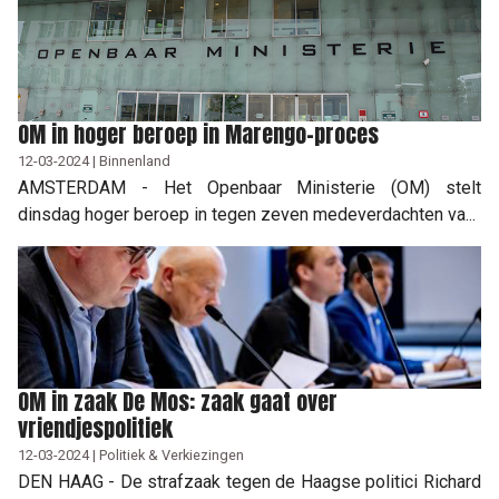
OM in hoger beroep in Marengo-proces
12-03-2024 | Binnenland
AMSTERDAM - Het Openbaar Ministerie (OM) stelt
dinsdag hoger beroep in tegen zeven medeverdachten va...
OM in zaak De Mos: zaak gaat over
vriendjespolitiek
12-03-2024 | Politiek & Verkiezingen
DEN HAAG - De strafzaak tegen de Haagse politici Richard