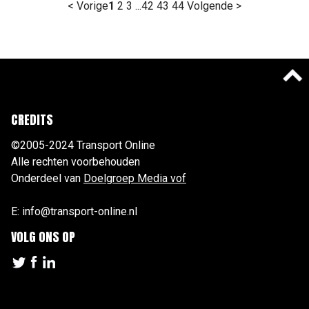
< Vorige
1
2
3
...
42
43
44
Volgende >
CREDITS
©2005-2024 Transport Online
Alle rechten voorbehouden
Onderdeel van
Doelgroep Media vof
E: info@transport-online.nl
VOLG ONS OP