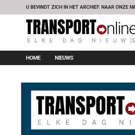
U BEVINDT ZICH IN HET ARCHIEF. NAAR ONZE N
HOME
NIEUWS