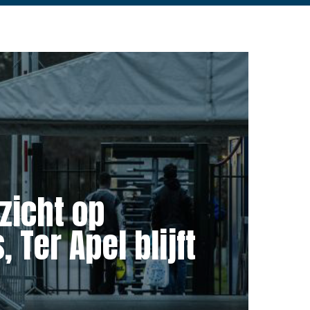
zicht op
 Ter Apel blijft