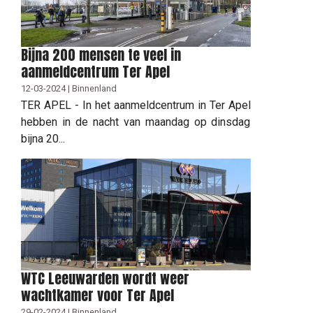
Bijna 200 mensen te veel in
aanmeldcentrum Ter Apel
12-03-2024 | Binnenland
TER APEL - In het aanmeldcentrum in Ter Apel
hebben in de nacht van maandag op dinsdag
bijna 20...
WTC Leeuwarden wordt weer
wachtkamer voor Ter Apel
29-02-2024 | Binnenland