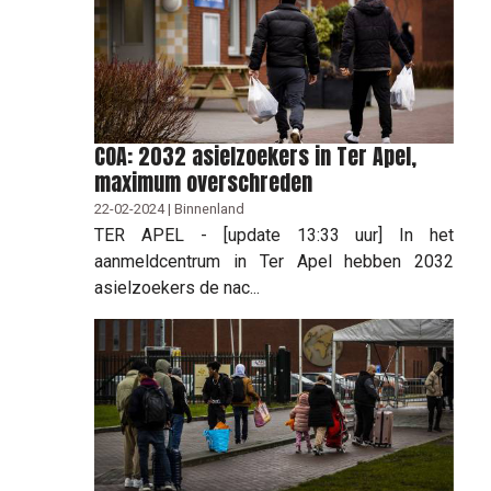
COA: 2032 asielzoekers in Ter Apel,
maximum overschreden
22-02-2024 | Binnenland
TER APEL - [update 13:33 uur] In het
aanmeldcentrum in Ter Apel hebben 2032
asielzoekers de nac...