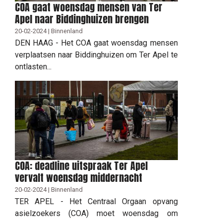
COA gaat woensdag mensen van Ter
Apel naar Biddinghuizen brengen
20-02-2024 | Binnenland
DEN HAAG - Het COA gaat woensdag mensen
verplaatsen naar Biddinghuizen om Ter Apel te
ontlasten...
COA: deadline uitspraak Ter Apel
vervalt woensdag middernacht
20-02-2024 | Binnenland
TER APEL - Het Centraal Orgaan opvang
asielzoekers (COA) moet woensdag om