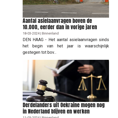
Aantal asielaanvragen boven de
10.000, eerder dan in vorige jaren
18-03-2024 | Binnenland
DEN HAAG - Het aantal asielaanvragen sinds
het begin van het jaar is waarschijnlijk
gestegen tot bov...
Derdelanders uit Oekraine mogen nog
in Nederland blijven en werken
11-03-2024 | Binnenland