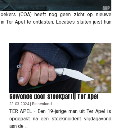
zoekers (COA) heeft nog geen zicht op nieuwe
 Ter Apel te ontlasten. Locaties sluiten juist hun
Gewonde door steekpartij Ter Apel
23-03-2024 | Binnenland
TER APEL - Een 19-jarige man uit Ter Apel is
opgepakt na een steekincident vrijdagavond
aan de ...