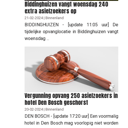
Biddinghuizen vangt woensdag 240
extra asielzoekers op
21-02-2024 | Binnenland
BIDDINGHUIZEN - [update 11:05 uur] De
tijdelijke opvanglocatie in Biddinghuizen vangt
woensdag ...
Vergunning opvang 250 asielzoekers in
hotel Den Bosch geschorst
20-02-2024 | Binnenland
DEN BOSCH - [update 17:20 uur] Een voormalig
hotel in Den Bosch mag voorlopig niet worden