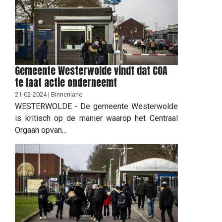
Gemeente Westerwolde vindt dat COA
te laat actie onderneemt
21-02-2024 | Binnenland
WESTERWOLDE - De gemeente Westerwolde
is kritisch op de manier waarop het Centraal
Orgaan opvan...