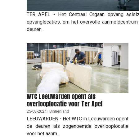
TER APEL - Het Centraal Orgaan opvang asiel
opvanglocaties, om het overvolle aanmeldcentrum in
deuren...
WTC Leeuwarden opent als
overlooplocatie voor Ter Apel
25-03-2024 | Binnenland
LEEUWARDEN - Het WTC in Leeuwarden opent
de deuren als zogenoemde overlooplocatie
voor het aanm...