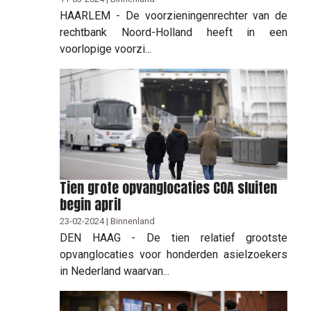
HAARLEM - De voorzieningenrechter van de
rechtbank Noord-Holland heeft in een
voorlopige voorzi...
Tien grote opvanglocaties COA sluiten
begin april
23-02-2024 | Binnenland
DEN HAAG - De tien relatief grootste
opvanglocaties voor honderden asielzoekers
in Nederland waarvan...