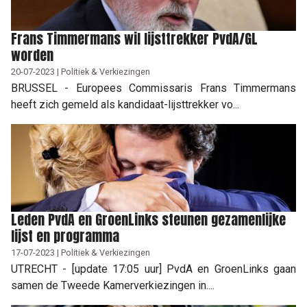
Frans Timmermans wil lijsttrekker PvdA/GL
worden
20-07-2023 | Politiek & Verkiezingen
BRUSSEL - Europees Commissaris Frans Timmermans
heeft zich gemeld als kandidaat-lijsttrekker vo...
Leden PvdA en GroenLinks steunen gezamenlijke
lijst en programma
17-07-2023 | Politiek & Verkiezingen
UTRECHT - [update 17:05 uur] PvdA en GroenLinks gaan
samen de Tweede Kamerverkiezingen in....