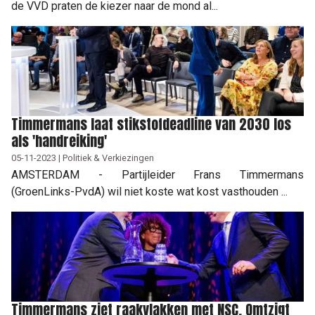
de VVD praten de kiezer naar de mond al...
Timmermans laat stikstofdeadline van 2030 los
als 'handreiking'
05-11-2023 | Politiek & Verkiezingen
AMSTERDAM - Partijleider Frans Timmermans
(GroenLinks-PvdA) wil niet koste wat kost vasthouden ...
Timmermans ziet raakvlakken met NSC, Omtzigt