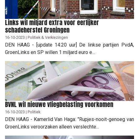
Links wil miljard extra voor eerlijker
schadeherstel Groningen
16-10-2023 | Politiek & Verkiezingen
DEN HAAG - [update 14:20 uur] De linkse partijen PvdA,
GroenLinks en SP willen 1 miljard euro e...
BVNL wil nieuwe vliegbelasting voorkomen
16-10-2023 | Politiek
DEN HAAG - Kamerlid Van Haga: "Rupjes-nooit-genoeg van
GroenLinks veroorzaken alleen verslechte...