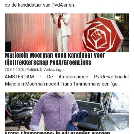
op de kandidatuur van PvdA'er en...
Marjolein Moorman geen kandidaat voor
lijsttrekkerschap PvdA/GroenLinks
20-07-2023 | Politiek & Verkiezingen
AMSTERDAM - De Amsterdamse PvdA-wethouder
Marjolein Moorman noemt Frans Timmermans een "ge...