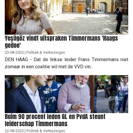
Yeşilgöz vindt uitspraken Timmermans 'Haags
gedoe'
23-08-2023 | Politiek & Verkiezingen
DEN HAAG - Dat de linkse leider Frans Timmermans niet
zomaar in een coalitie wil met de VVD vin...
Ruim 90 procent leden GL en PvdA steunt
leiderschap Timmermans
22-08-2023 | Politiek & Verkiezingen