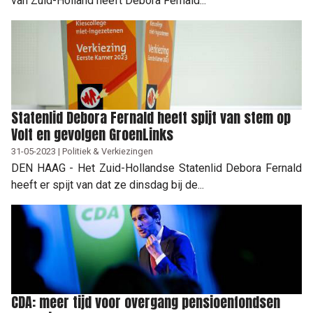
van Zuid-Holland heeft Debora Fernald...
Statenlid Debora Fernald heeft spijt van stem op
Volt en gevolgen GroenLinks
31-05-2023 | Politiek & Verkiezingen
DEN HAAG - Het Zuid-Hollandse Statenlid Debora Fernald
heeft er spijt van dat ze dinsdag bij de...
CDA: meer tijd voor overgang pensioenfondsen