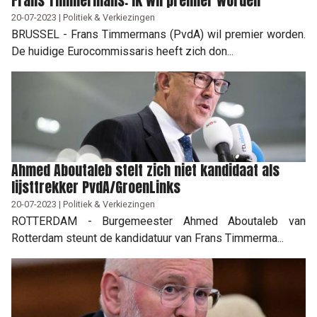
Frans Timmermans: ik wil premier worden
20-07-2023 | Politiek & Verkiezingen
BRUSSEL - Frans Timmermans (PvdA) wil premier worden.
De huidige Eurocommissaris heeft zich don...
Ahmed Aboutaleb stelt zich niet kandidaat als
lijsttrekker PvdA/GroenLinks
20-07-2023 | Politiek & Verkiezingen
ROTTERDAM - Burgemeester Ahmed Aboutaleb van
Rotterdam steunt de kandidatuur van Frans Timmerma...