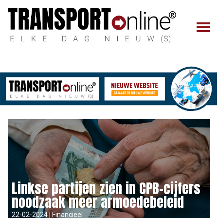
Linkse partijen zien in CPB-cijfers
noodzaak meer armoedebeleid
22-02-2024 | Financieel