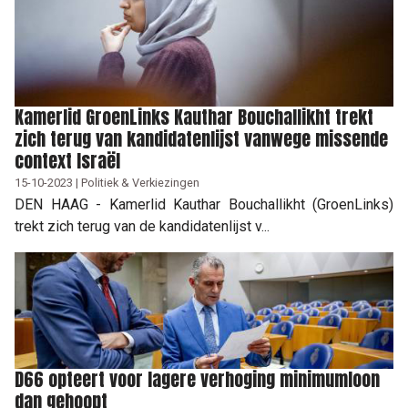
Kamerlid GroenLinks Kauthar Bouchallikht trekt
zich terug van kandidatenlijst vanwege missende
context Israël
15-10-2023 | Politiek & Verkiezingen
DEN HAAG - Kamerlid Kauthar Bouchallikht (GroenLinks)
trekt zich terug van de kandidatenlijst v...
D66 opteert voor lagere verhoging minimumloon
dan gehoopt