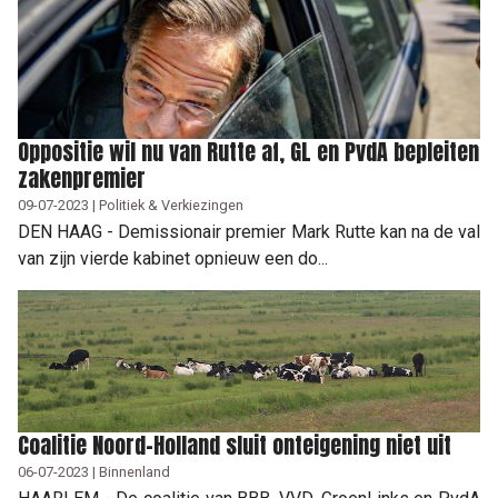
Oppositie wil nu van Rutte af, GL en PvdA bepleiten
zakenpremier
09-07-2023 | Politiek & Verkiezingen
DEN HAAG - Demissionair premier Mark Rutte kan na de val
van zijn vierde kabinet opnieuw een do...
Coalitie Noord-Holland sluit onteigening niet uit
06-07-2023 | Binnenland