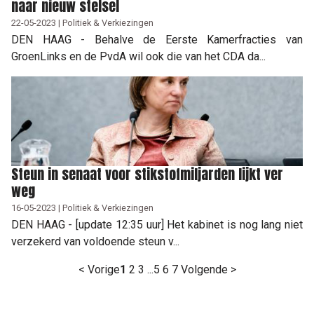
naar nieuw stelsel
22-05-2023 | Politiek & Verkiezingen
DEN HAAG - Behalve de Eerste Kamerfracties van
GroenLinks en de PvdA wil ook die van het CDA da...
Steun in senaat voor stikstofmiljarden lijkt ver
weg
16-05-2023 | Politiek & Verkiezingen
DEN HAAG - [update 12:35 uur] Het kabinet is nog lang niet
verzekerd van voldoende steun v...
< Vorige
1
2
3
...
5
6
7
Volgende >