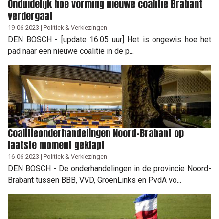
Onduidelijk hoe vorming nieuwe coalitie Brabant
verdergaat
19-06-2023 | Politiek & Verkiezingen
DEN BOSCH - [update 16:05 uur] Het is ongewis hoe het
pad naar een nieuwe coalitie in de p...
Coalitieonderhandelingen Noord-Brabant op
laatste moment geklapt
16-06-2023 | Politiek & Verkiezingen
DEN BOSCH - De onderhandelingen in de provincie Noord-
Brabant tussen BBB, VVD, GroenLinks en PvdA vo...