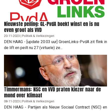
Nieuwste peiling: GL-PvdA boekt winst en is nu
even groot als VVD
20-11-2023 | Politiek & Verkiezingen
DEN HAAG - [update 20:03 uur] GroenLinks-PvdA zit flink in
de lift en peilt nu 27 (virtuele) ze...
Timmermans: NSC en VVD praten kiezer naar de
mond over klimaat
08-11-2023 | Politiek & Verkiezingen
DEN HAAG - Partijen als Nieuw Sociaal Contract (NSC) en