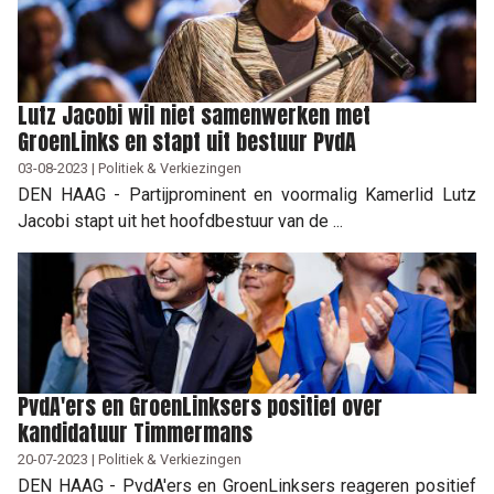
Lutz Jacobi wil niet samenwerken met
GroenLinks en stapt uit bestuur PvdA
03-08-2023 | Politiek & Verkiezingen
DEN HAAG - Partijprominent en voormalig Kamerlid Lutz
Jacobi stapt uit het hoofdbestuur van de ...
PvdA'ers en GroenLinksers positief over
kandidatuur Timmermans
20-07-2023 | Politiek & Verkiezingen
DEN HAAG - PvdA'ers en GroenLinksers reageren positief